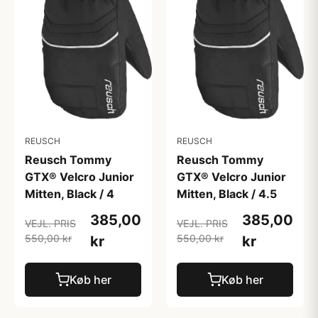
REUSCH
REUSCH
Reusch Tommy
Reusch Tommy
GTX® Velcro Junior
GTX® Velcro Junior
Mitten, Black / 4
Mitten, Black / 4.5
385,00
385,00
VEJL. PRIS
VEJL. PRIS
550,00 kr
550,00 kr
kr
kr
Køb her
Køb her