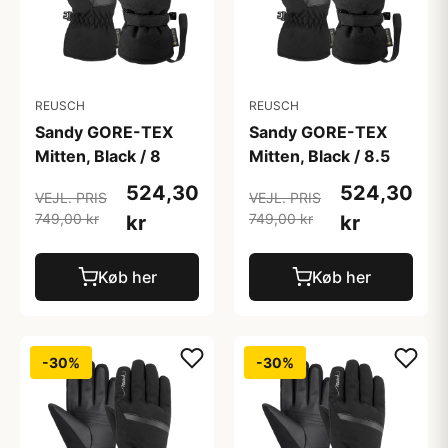
REUSCH
REUSCH
Sandy GORE-TEX
Sandy GORE-TEX
Mitten, Black / 8
Mitten, Black / 8.5
524,30
524,30
VEJL. PRIS
VEJL. PRIS
749,00 kr
749,00 kr
kr
kr
Køb her
Køb her
-30%
-30%