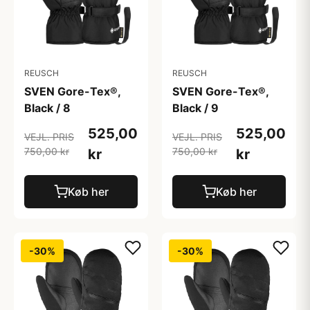
REUSCH
REUSCH
SVEN Gore-Tex®,
SVEN Gore-Tex®,
Black / 8
Black / 9
525,00
525,00
VEJL. PRIS
VEJL. PRIS
750,00 kr
750,00 kr
kr
kr
Køb her
Køb her
-30%
-30%