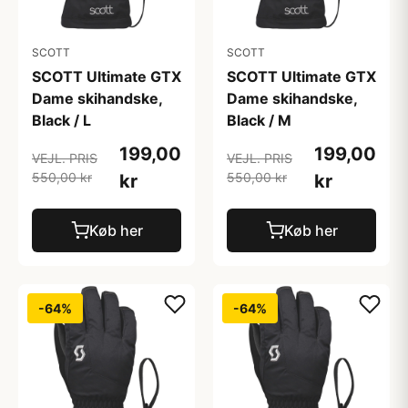
SCOTT
SCOTT
SCOTT Ultimate GTX
SCOTT Ultimate GTX
Dame skihandske,
Dame skihandske,
Black / L
Black / M
199,00
199,00
VEJL. PRIS
VEJL. PRIS
550,00 kr
550,00 kr
kr
kr
Køb her
Køb her
-64%
-64%