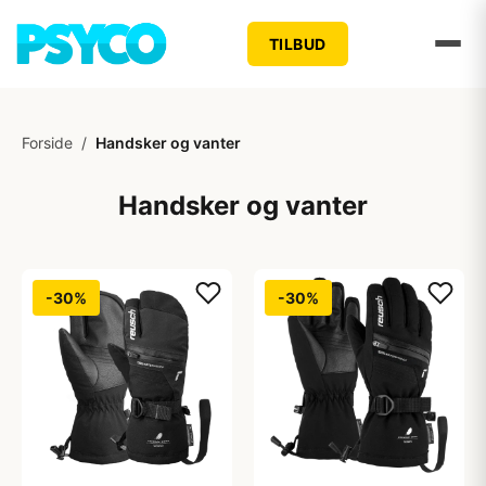
TILBUD
Forside
/
Handsker og vanter
Handsker og vanter
-30%
-30%