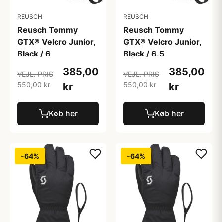
REUSCH
REUSCH
Reusch Tommy
Reusch Tommy
GTX® Velcro Junior,
GTX® Velcro Junior,
Black / 6
Black / 6.5
385,00
385,00
VEJL. PRIS
VEJL. PRIS
550,00 kr
550,00 kr
kr
kr
Køb her
Køb her
-64%
-64%