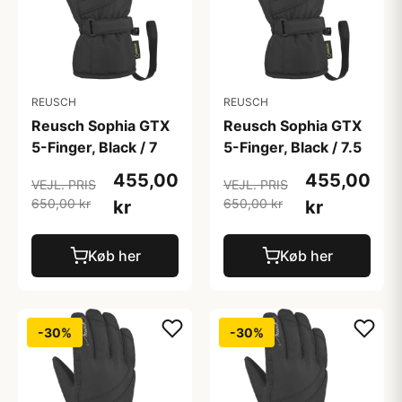
REUSCH
REUSCH
Reusch Sophia GTX
Reusch Sophia GTX
5-Finger, Black / 7
5-Finger, Black / 7.5
455,00
455,00
VEJL. PRIS
VEJL. PRIS
650,00 kr
650,00 kr
kr
kr
Køb her
Køb her
-30%
-30%