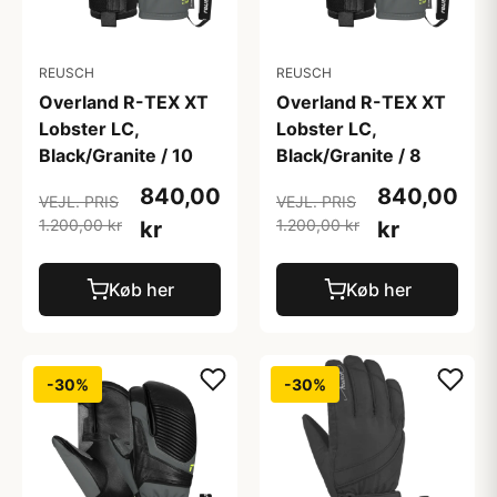
REUSCH
REUSCH
Overland R-TEX XT
Overland R-TEX XT
Lobster LC,
Lobster LC,
Black/Granite / 10
Black/Granite / 8
840,00
840,00
VEJL. PRIS
VEJL. PRIS
1.200,00 kr
1.200,00 kr
kr
kr
Køb her
Køb her
-30%
-30%