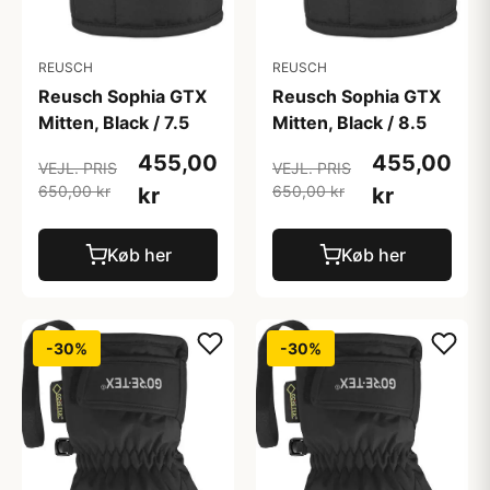
REUSCH
REUSCH
Reusch Sophia GTX
Reusch Sophia GTX
Mitten, Black / 7.5
Mitten, Black / 8.5
455,00
455,00
VEJL. PRIS
VEJL. PRIS
650,00 kr
650,00 kr
kr
kr
Køb her
Køb her
-30%
-30%