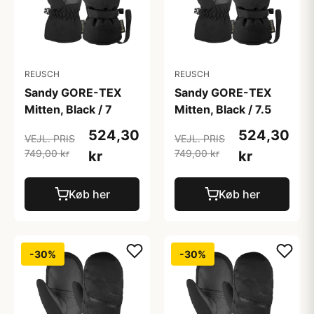
REUSCH
REUSCH
Sandy GORE-TEX
Sandy GORE-TEX
Mitten, Black / 7
Mitten, Black / 7.5
524,30
524,30
VEJL. PRIS
VEJL. PRIS
749,00 kr
749,00 kr
kr
kr
Køb her
Køb her
-30%
-30%