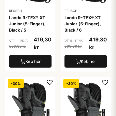
REUSCH
REUSCH
Lando R-TEX® XT
Lando R-TEX® XT
Junior (5-Finger),
Junior (5-Finger),
Black / 5
Black / 6
419,30
419,30
VEJL. PRIS
VEJL. PRIS
599,00 kr
599,00 kr
kr
kr
Køb her
Køb her
-30%
-30%