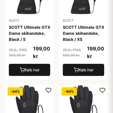
SCOTT
SCOTT
SCOTT Ultimate GTX
SCOTT Ultimate GTX
Dame skihandske,
Dame skihandske,
Black / S
Black / XS
199,00
199,00
VEJL. PRIS
VEJL. PRIS
550,00 kr
550,00 kr
kr
kr
Køb her
Køb her
-64%
-64%