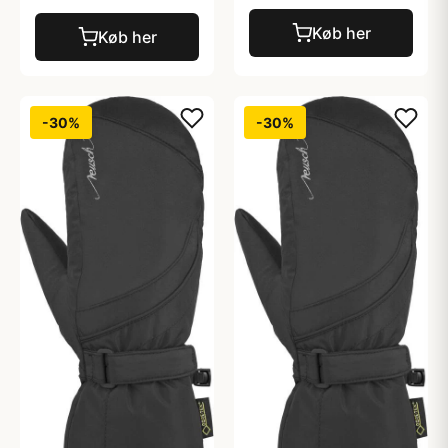
Køb her
Køb her
-30%
-30%