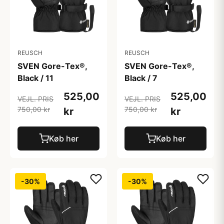
REUSCH
REUSCH
SVEN Gore-Tex®,
SVEN Gore-Tex®,
Black / 11
Black / 7
525,00
525,00
VEJL. PRIS
VEJL. PRIS
750,00 kr
750,00 kr
kr
kr
Køb her
Køb her
-30%
-30%