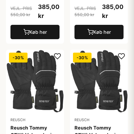
385,00
385,00
VEJL. PRIS
VEJL. PRIS
550,00 kr
550,00 kr
kr
kr
Køb her
Køb her
-30%
-30%
REUSCH
REUSCH
Reusch Tommy
Reusch Tommy