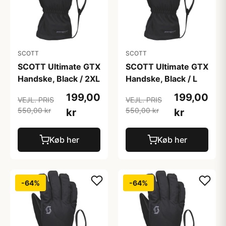
SCOTT
SCOTT
SCOTT Ultimate GTX
SCOTT Ultimate GTX
Handske, Black / 2XL
Handske, Black / L
199,00
199,00
VEJL. PRIS
VEJL. PRIS
550,00 kr
550,00 kr
kr
kr
Køb her
Køb her
-64%
-64%