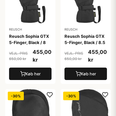
REUSCH
REUSCH
Reusch Sophia GTX
Reusch Sophia GTX
5-Finger, Black / 8
5-Finger, Black / 8.5
455,00
455,00
VEJL. PRIS
VEJL. PRIS
650,00 kr
650,00 kr
kr
kr
Køb her
Køb her
-30%
-30%