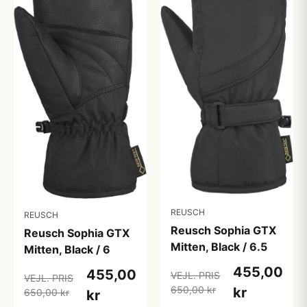
REUSCH
REUSCH
Reusch Sophia GTX
Reusch Sophia GTX
Mitten, Black / 6.5
Mitten, Black / 6
455,00
455,00
VEJL. PRIS
VEJL. PRIS
650,00 kr
kr
650,00 kr
kr