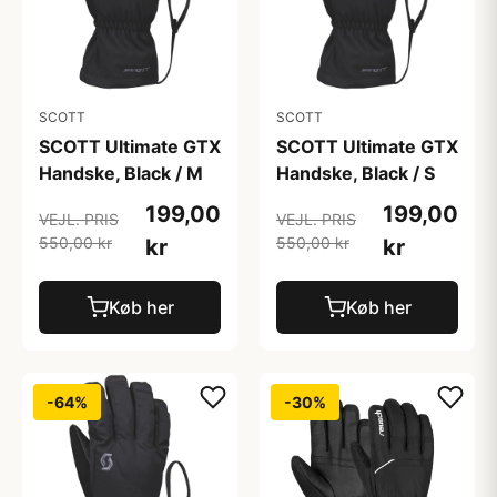
SCOTT
SCOTT
SCOTT Ultimate GTX
SCOTT Ultimate GTX
Handske, Black / M
Handske, Black / S
199,00
199,00
VEJL. PRIS
VEJL. PRIS
550,00 kr
550,00 kr
kr
kr
Køb her
Køb her
-64%
-30%