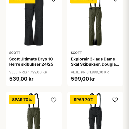
SCOTT
SCOTT
Scott Ultimate Dryo 10
Explorair 3-lags Dame
Herre skibukser 24/25
Skal Skibukser, Douglas
Green / S
VEJL. PRIS 1.799,00 KR
VEJL. PRIS 1.999,00 KR
539,00 kr
599,00 kr
SPAR 70%
SPAR 70%