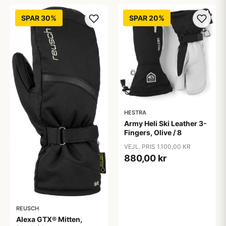
SPAR 30%
SPAR 20%
HESTRA
Army Heli Ski Leather 3-
Fingers, Olive / 8
VEJL. PRIS 1.100,00 KR
880,00 kr
REUSCH
Alexa GTX® Mitten,