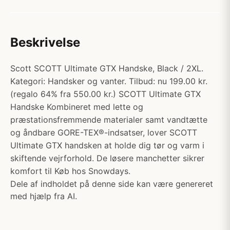
Beskrivelse
Scott SCOTT Ultimate GTX Handske, Black / 2XL.
Kategori: Handsker og vanter. Tilbud: nu 199.00 kr.
(regalo 64% fra 550.00 kr.) SCOTT Ultimate GTX
Handske Kombineret med lette og
præstationsfremmende materialer samt vandtætte
og åndbare GORE-TEX®-indsatser, lover SCOTT
Ultimate GTX handsken at holde dig tør og varm i
skiftende vejrforhold. De løsere manchetter sikrer
komfort til Køb hos Snowdays.
Dele af indholdet på denne side kan være genereret
med hjælp fra AI.