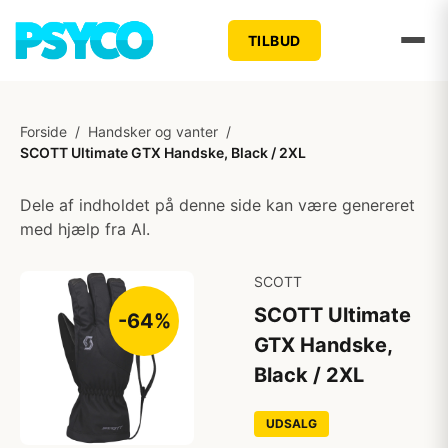
TILBUD
Forside
/
Handsker og vanter
/
SCOTT Ultimate GTX Handske, Black / 2XL
Dele af indholdet på denne side kan være genereret
med hjælp fra AI.
SCOTT
SCOTT Ultimate
-64%
GTX Handske,
Black / 2XL
UDSALG