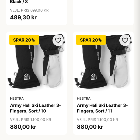
Black / 8
VEJL. PRIS 699,00 KR
489,30 kr
SPAR 20%
SPAR 20%
HESTRA
HESTRA
Army Heli Ski Leather 3-
Army Heli Ski Leather 3-
Fingers, Sort / 10
Fingers, Sort / 11
VEJL. PRIS 1.100,00 KR
VEJL. PRIS 1.100,00 KR
880,00 kr
880,00 kr