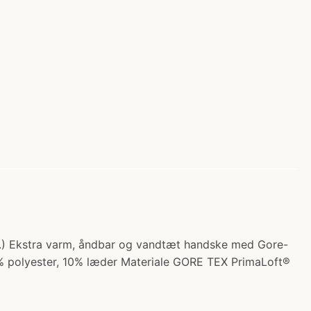
 kr.) Ekstra varm, åndbar og vandtæt handske med Gore-
% polyester, 10% læder Materiale GORE TEX PrimaLoft®