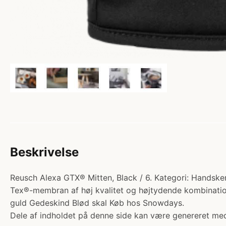
Beskrivelse
Reusch Alexa GTX® Mitten, Black / 6. Kategori: Handske
Tex®-membran af høj kvalitet og højtydende kombinati
guld Gedeskind Blød skal Køb hos Snowdays.
Dele af indholdet på denne side kan være genereret med