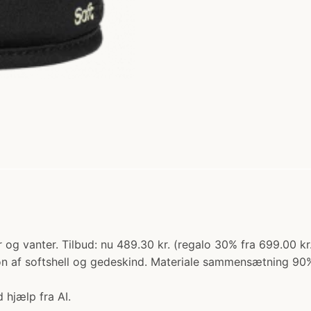
r og vanter. Tilbud: nu 489.30 kr. (regalo 30% fra 699.00
on af softshell og gedeskind. Materiale sammensætning 90
 hjælp fra AI.