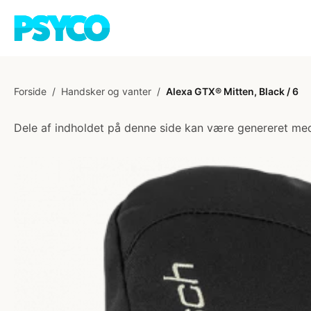
Forside
/
Handsker og vanter
/
Alexa GTX® Mitten, Black / 6
Dele af indholdet på denne side kan være genereret med