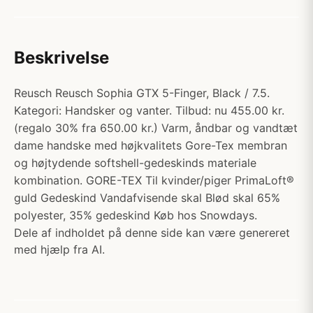
Beskrivelse
Reusch Reusch Sophia GTX 5-Finger, Black / 7.5.
Kategori: Handsker og vanter. Tilbud: nu 455.00 kr.
(regalo 30% fra 650.00 kr.) Varm, åndbar og vandtæt
dame handske med højkvalitets Gore-Tex membran
og højtydende softshell-gedeskinds materiale
kombination. GORE-TEX Til kvinder/piger PrimaLoft®
guld Gedeskind Vandafvisende skal Blød skal 65%
polyester, 35% gedeskind Køb hos Snowdays.
Dele af indholdet på denne side kan være genereret
med hjælp fra AI.