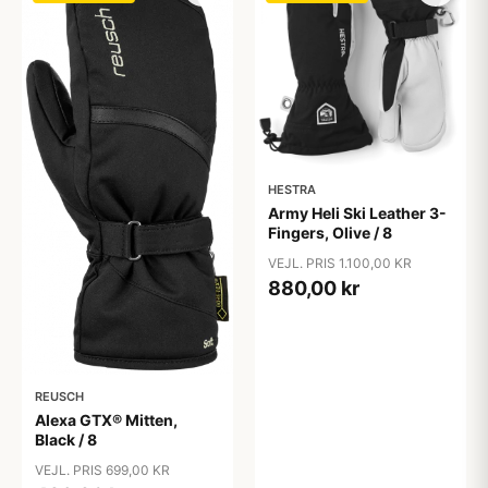
HESTRA
Army Heli Ski Leather 3-
Fingers, Olive / 8
VEJL. PRIS 1.100,00 KR
880,00 kr
REUSCH
Alexa GTX® Mitten,
Black / 8
VEJL. PRIS 699,00 KR