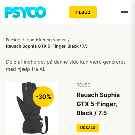
TILBUD
Forside
/
Handsker og vanter
/
Reusch Sophia GTX 5-Finger, Black / 7.5
Dele af indholdet på denne side kan være genereret
med hjælp fra AI.
REUSCH
Reusch Sophia
-30%
GTX 5-Finger,
Black / 7.5
UDSALG