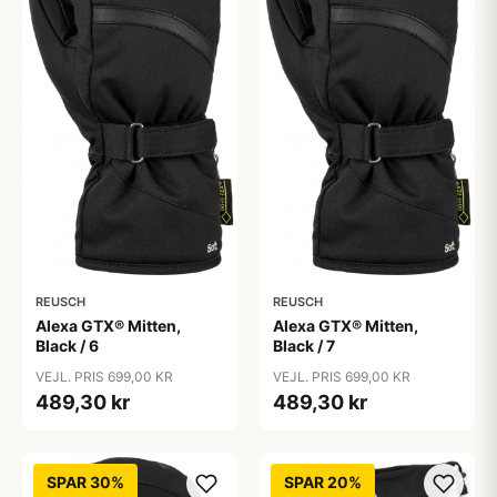
REUSCH
REUSCH
Alexa GTX® Mitten,
Alexa GTX® Mitten,
Black / 6
Black / 7
VEJL. PRIS 699,00 KR
VEJL. PRIS 699,00 KR
489,30 kr
489,30 kr
SPAR 30%
SPAR 20%