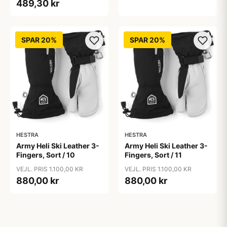
489,30 kr
SPAR 20%
SPAR 20%
HESTRA
HESTRA
Army Heli Ski Leather 3-
Army Heli Ski Leather 3-
Fingers, Sort / 10
Fingers, Sort / 11
VEJL. PRIS 1.100,00 KR
VEJL. PRIS 1.100,00 KR
880,00 kr
880,00 kr