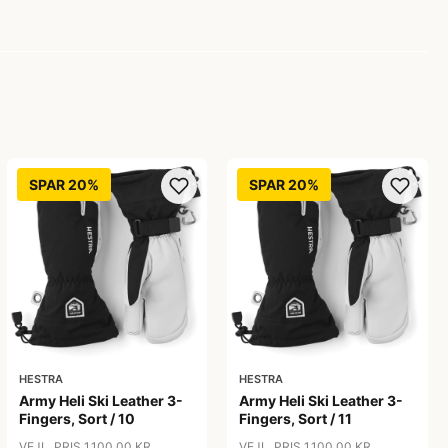
SPAR 20%
SPAR 20%
HESTRA
HESTRA
Army Heli Ski Leather 3-
Army Heli Ski Leather 3-
Fingers, Sort / 10
Fingers, Sort / 11
VEJL. PRIS 1.100,00 KR
VEJL. PRIS 1.100,00 KR