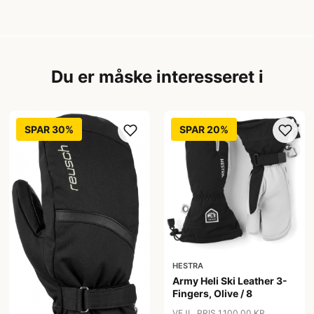
Du er måske interesseret i
SPAR 30%
SPAR 20%
HESTRA
Army Heli Ski Leather 3-
Fingers, Olive / 8
VEJL. PRIS 1.100,00 KR