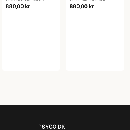
880,00 kr
880,00 kr
PSYCO.DK