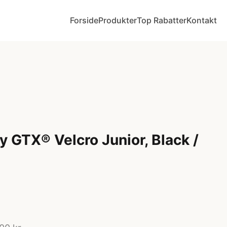
Forside
Produkter
Top Rabatter
Kontakt
GTX® Velcro Junior, Black /