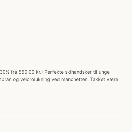
30% fra 550.00 kr.) Perfekte skihandsker til unge
mbran og velcrolukning ved manchetten. Takket være