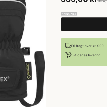
550,
Fri fragt over kr. 999
1-4 dages levering