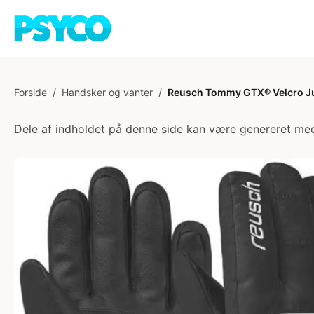
Forside
/
Handsker og vanter
/
Reusch Tommy GTX® Velcro Jun
Dele af indholdet på denne side kan være genereret med