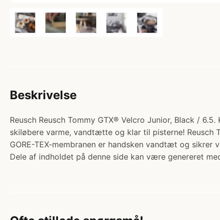
Beskrivelse
Reusch Reusch Tommy GTX® Velcro Junior, Black / 6.5. Ka
skiløbere varme, vandtætte og klar til pisterne! Reu
GORE-TEX-membranen er handsken vandtæt og sikrer 
Dele af indholdet på denne side kan være genereret med