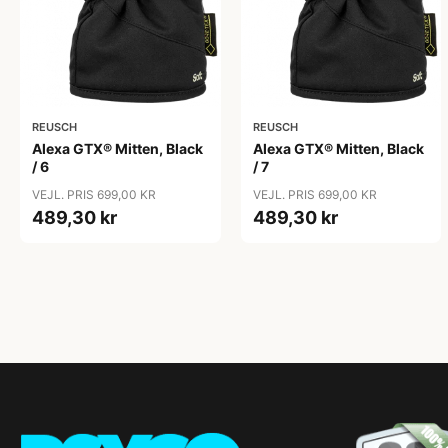
REUSCH
REUSCH
Alexa GTX® Mitten, Black
Alexa GTX® Mitten, Black
/ 6
/ 7
VEJL. PRIS 699,00 KR
VEJL. PRIS 699,00 KR
489,30 kr
489,30 kr