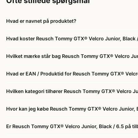
Ofte stillede spørgsmål
Hvad er navnet på produktet?
Hvad koster Reusch Tommy GTX® Velcro Junior, Black /
Hvilket mærke står bag Reusch Tommy GTX® Velcro Juni
Hvad er EAN / Produktid for Reusch Tommy GTX® Velcro 
Hvilken kategori tilhører Reusch Tommy GTX® Velcro Jun
Hvor kan jeg købe Reusch Tommy GTX® Velcro Junior, B
Er Reusch Tommy GTX® Velcro Junior, Black / 6.5 på ti