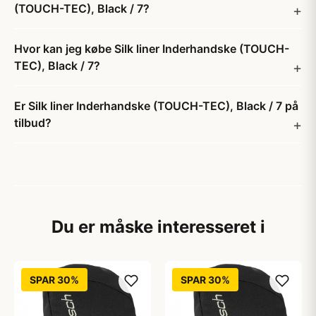
(TOUCH-TEC), Black / 7?
Hvor kan jeg købe Silk liner Inderhandske (TOUCH-
TEC), Black / 7?
Er Silk liner Inderhandske (TOUCH-TEC), Black / 7 på
tilbud?
Du er måske interesseret i
SPAR 30%
SPAR 30%