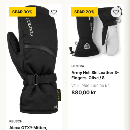
SPAR 30%
SPAR 20%
HESTRA
Army Heli Ski Leather 3-
Fingers, Olive / 8
VEJL. PRIS 1.100,00 KR
880,00 kr
REUSCH
Alexa GTX® Mitten,