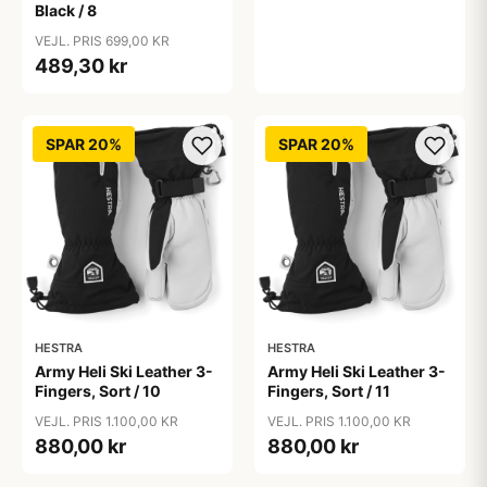
Black / 8
VEJL. PRIS 699,00 KR
489,30 kr
SPAR 20%
SPAR 20%
HESTRA
HESTRA
Army Heli Ski Leather 3-
Army Heli Ski Leather 3-
Fingers, Sort / 10
Fingers, Sort / 11
VEJL. PRIS 1.100,00 KR
VEJL. PRIS 1.100,00 KR
880,00 kr
880,00 kr