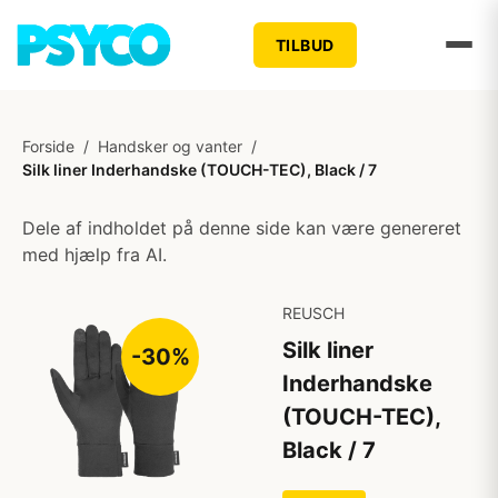
TILBUD
Forside
/
Handsker og vanter
/
Silk liner Inderhandske (TOUCH-TEC), Black / 7
Dele af indholdet på denne side kan være genereret
med hjælp fra AI.
REUSCH
Silk liner
-30%
Inderhandske
(TOUCH-TEC),
Black / 7