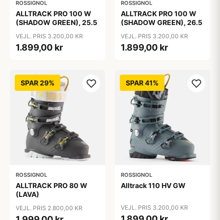
ROSSIGNOL
ROSSIGNOL
ALLTRACK PRO 100 W
ALLTRACK PRO 100 W
(SHADOW GREEN), 25.5
(SHADOW GREEN), 26.5
VEJL. PRIS 3.200,00 KR
VEJL. PRIS 3.200,00 KR
1.899,00 kr
1.899,00 kr
SPAR 29%
SPAR 41%
ROSSIGNOL
ROSSIGNOL
ALLTRACK PRO 80 W
Alltrack 110 HV GW
(LAVA)
VEJL. PRIS 3.200,00 KR
VEJL. PRIS 2.800,00 KR
1.899,00 kr
1.999,00 kr