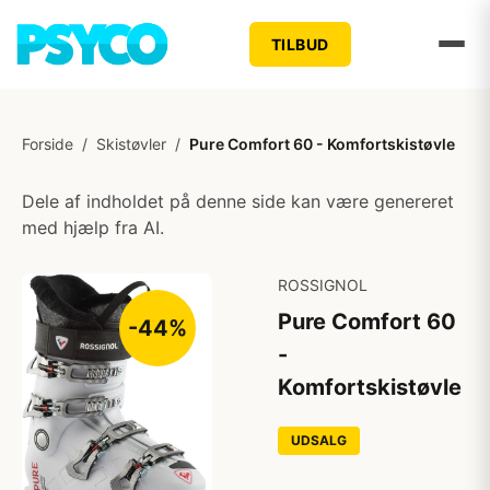
TILBUD
Forside
/
Skistøvler
/
Pure Comfort 60 - Komfortskistøvle
Dele af indholdet på denne side kan være genereret
med hjælp fra AI.
ROSSIGNOL
Pure Comfort 60
-44%
-
Komfortskistøvle
UDSALG