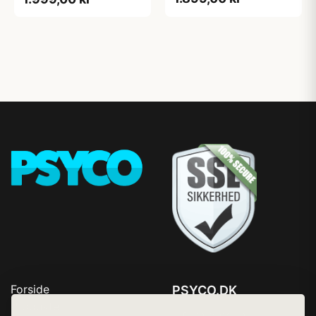
Forside
PSYCO.DK
Produkter