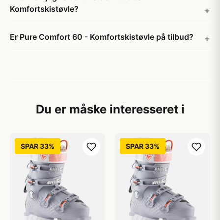
Komfortskistøvle?
Er Pure Comfort 60 - Komfortskistøvle på tilbud?
Du er måske interesseret i
SPAR 33%
SPAR 33%