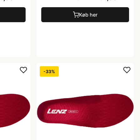
Køb her
-33%