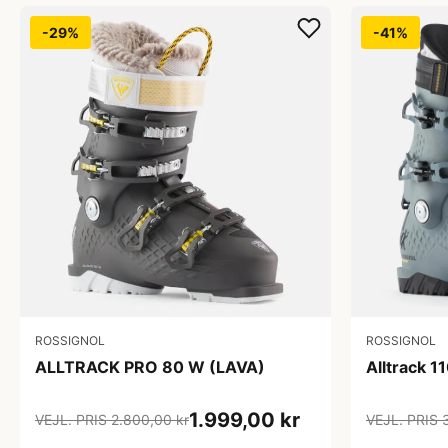
-29%
-41%
ROSSIGNOL
ROSSIGNOL
ALLTRACK PRO 80 W (LAVA)
Alltrack 
1.999,00 kr
VEJL. PRIS 2.800,00 kr
VEJL. PRIS 