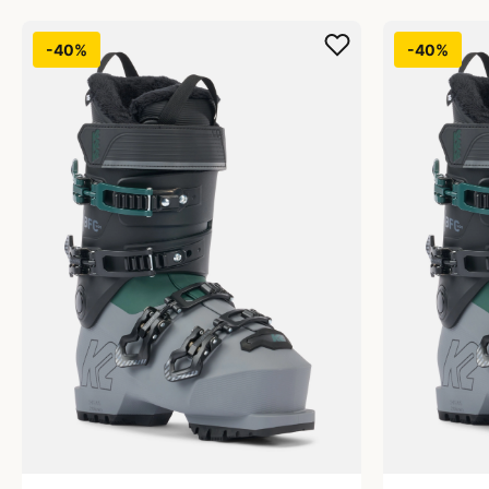
-40%
-40%