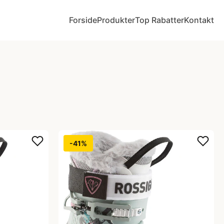
Forside
Produkter
Top Rabatter
Kontakt
-41%