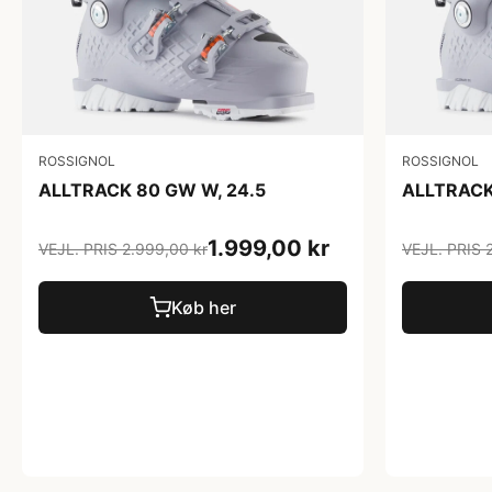
ROSSIGNOL
ROSSIGNOL
ALLTRACK 80 GW W, 24.5
ALLTRACK
1.999,00 kr
VEJL. PRIS 2.999,00 kr
VEJL. PRIS 
Køb her