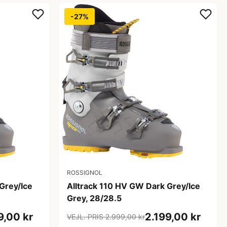
-27%
ROSSIGNOL
Grey/Ice
Alltrack 110 HV GW Dark Grey/Ice
Grey, 28/28.5
9,00 kr
2.199,00 kr
VEJL. PRIS 2.999,00 kr