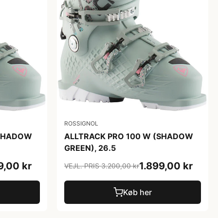
ROSSIGNOL
(SHADOW
ALLTRACK PRO 100 W (SHADOW
GREEN), 26.5
9,00 kr
1.899,00 kr
VEJL. PRIS 3.200,00 kr
Køb her