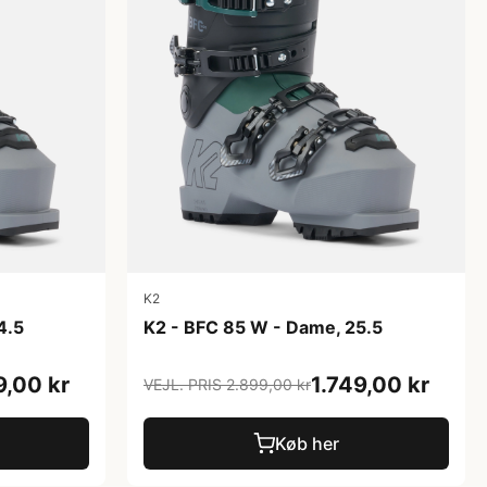
K2
4.5
K2 - BFC 85 W - Dame, 25.5
9,00 kr
1.749,00 kr
VEJL. PRIS 2.899,00 kr
Køb her