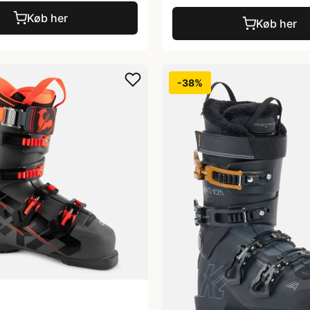
Køb her
Køb her
-38%