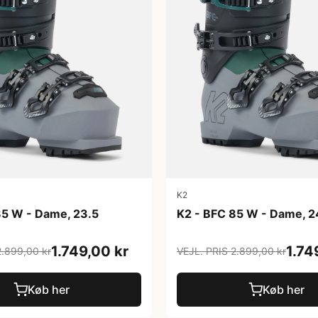
K2
85 W - Dame, 23.5
K2 - BFC 85 W - Dame, 2
1.749,00 kr
1.74
2.899,00 kr
VEJL. PRIS 2.899,00 kr
Køb her
Køb her