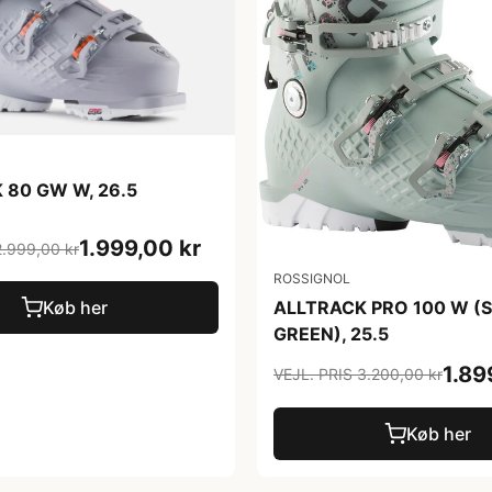
 80 GW W, 26.5
1.999,00 kr
2.999,00 kr
ROSSIGNOL
ALLTRACK PRO 100 W 
Køb her
GREEN), 25.5
1.89
VEJL. PRIS 3.200,00 kr
Køb her