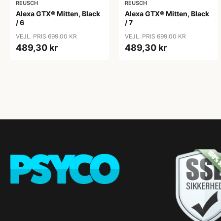
REUSCH
REUSCH
Alexa GTX® Mitten, Black
Alexa GTX® Mitten, Black
/ 6
/ 7
VEJL. PRIS 699,00 KR
VEJL. PRIS 699,00 KR
489,30 kr
489,30 kr