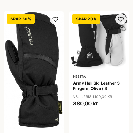
SPAR 30%
SPAR 20%
HESTRA
Army Heli Ski Leather 3-
Fingers, Olive / 8
VEJL. PRIS 1.100,00 KR
880,00 kr