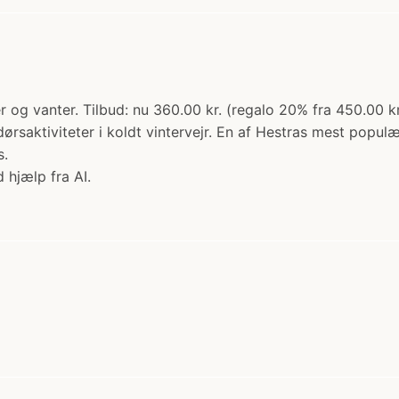
r og vanter. Tilbud: nu 360.00 kr. (regalo 20% fra 450.00 k
dørsaktiviteter i koldt vintervejr. En af Hestras mest popul
s.
 hjælp fra AI.