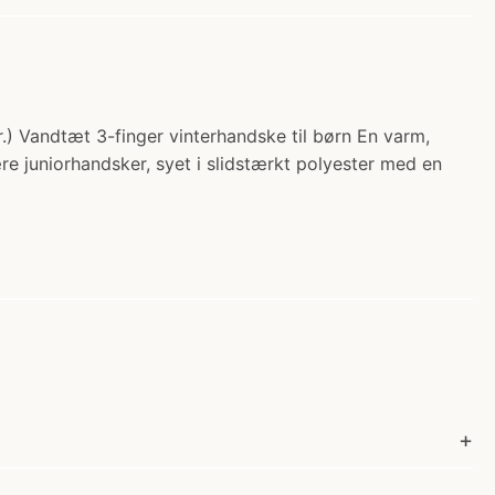
r.) Vandtæt 3-finger vinterhandske til børn En varm,
ære juniorhandsker, syet i slidstærkt polyester med en