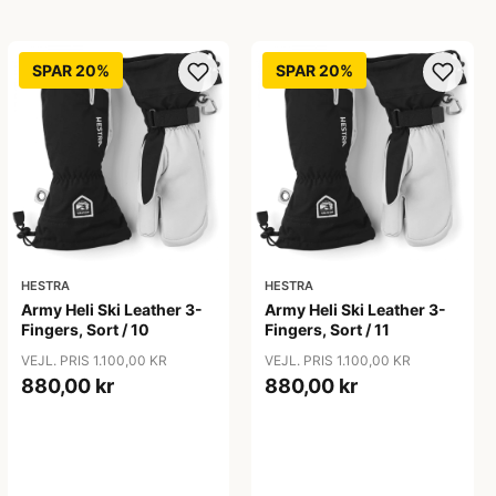
SPAR 20%
SPAR 20%
HESTRA
HESTRA
Army Heli Ski Leather 3-
Army Heli Ski Leather 3-
Fingers, Sort / 10
Fingers, Sort / 11
VEJL. PRIS 1.100,00 KR
VEJL. PRIS 1.100,00 KR
880,00 kr
880,00 kr