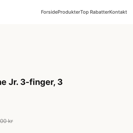
Forside
Produkter
Top Rabatter
Kontakt
 Jr. 3-finger, 3
00 kr