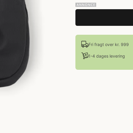
Fri fragt over kr. 999
1-4 dages levering