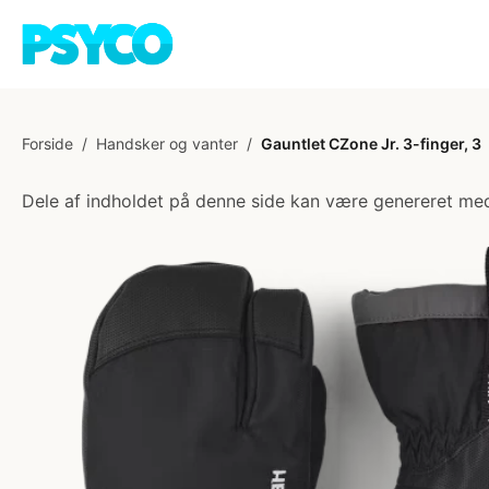
Forside
/
Handsker og vanter
/
Gauntlet CZone Jr. 3-finger, 3
Dele af indholdet på denne side kan være genereret med