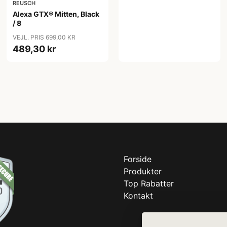
REUSCH
Alexa GTX® Mitten, Black
/ 8
VEJL. PRIS 699,00 KR
489,30 kr
Forside
Produkter
Top Rabatter
Kontakt