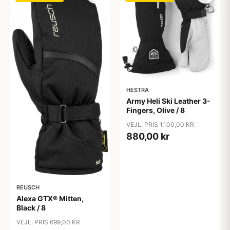
HESTRA
Army Heli Ski Leather 3-
Fingers, Olive / 8
VEJL. PRIS 1.100,00 KR
880,00 kr
REUSCH
Alexa GTX® Mitten,
Black / 8
VEJL. PRIS 699,00 KR