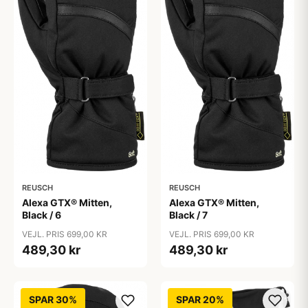
REUSCH
REUSCH
Alexa GTX® Mitten,
Alexa GTX® Mitten,
Black / 6
Black / 7
VEJL. PRIS 699,00 KR
VEJL. PRIS 699,00 KR
489,30 kr
489,30 kr
SPAR 30%
SPAR 20%