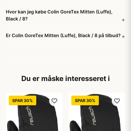
Hvor kan jeg købe Colin GoreTex Mitten (Luffe),
Black / 8?
Er Colin GoreTex Mitten (Luffe), Black / 8 på tilbud?
Du er måske interesseret i
SPAR 30%
SPAR 30%