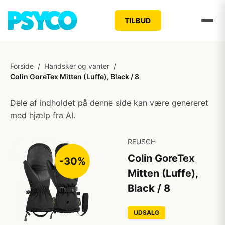
TILBUD
Forside
/
Handsker og vanter
/
Colin GoreTex Mitten (Luffe), Black / 8
Dele af indholdet på denne side kan være genereret
med hjælp fra AI.
REUSCH
Colin GoreTex
-30%
Mitten (Luffe),
Black / 8
UDSALG