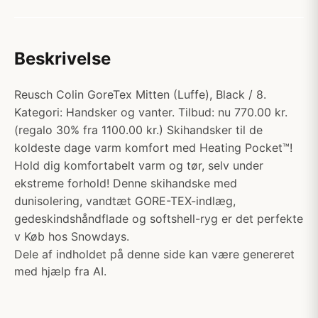
Beskrivelse
Reusch Colin GoreTex Mitten (Luffe), Black / 8.
Kategori: Handsker og vanter. Tilbud: nu 770.00 kr.
(regalo 30% fra 1100.00 kr.) Skihandsker til de
koldeste dage varm komfort med Heating Pocket™!
Hold dig komfortabelt varm og tør, selv under
ekstreme forhold! Denne skihandske med
dunisolering, vandtæt GORE-TEX-indlæg,
gedeskindshåndflade og softshell-ryg er det perfekte
v Køb hos Snowdays.
Dele af indholdet på denne side kan være genereret
med hjælp fra AI.