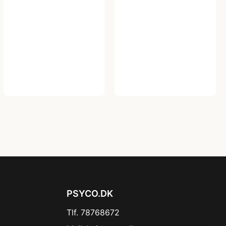
PSYCO.DK
Tlf. 78768672