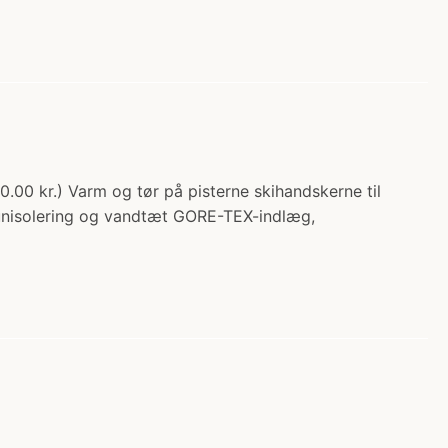
0.00 kr.) Varm og tør på pisterne skihandskerne til
dunisolering og vandtæt GORE-TEX-indlæg,