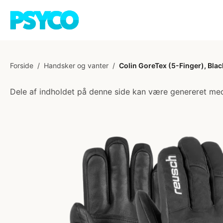
Forside
/
Handsker og vanter
/
Colin GoreTex (5-Finger), Black
Dele af indholdet på denne side kan være genereret med