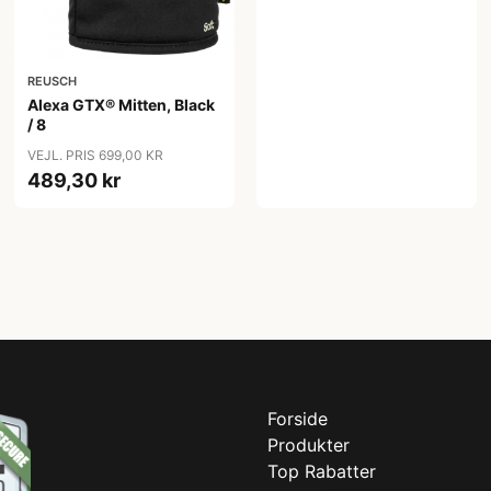
REUSCH
Alexa GTX® Mitten, Black
/ 8
VEJL. PRIS 699,00 KR
489,30 kr
Forside
Produkter
Top Rabatter