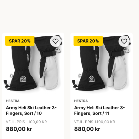
SPAR 20%
SPAR 20%
HESTRA
HESTRA
Army Heli Ski Leather 3-
Army Heli Ski Leather 3-
Fingers, Sort / 10
Fingers, Sort / 11
VEJL. PRIS 1.100,00 KR
VEJL. PRIS 1.100,00 KR
880,00 kr
880,00 kr