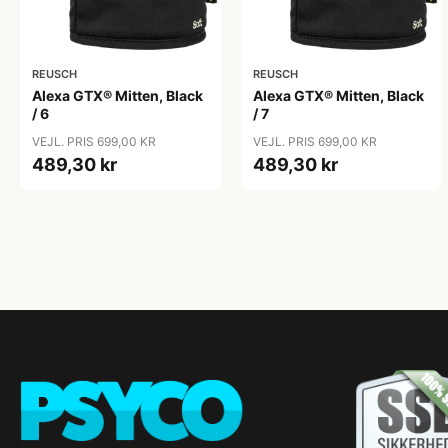
REUSCH
REUSCH
Alexa GTX® Mitten, Black
Alexa GTX® Mitten, Black
/ 6
/ 7
VEJL. PRIS 699,00 KR
VEJL. PRIS 699,00 KR
489,30 kr
489,30 kr