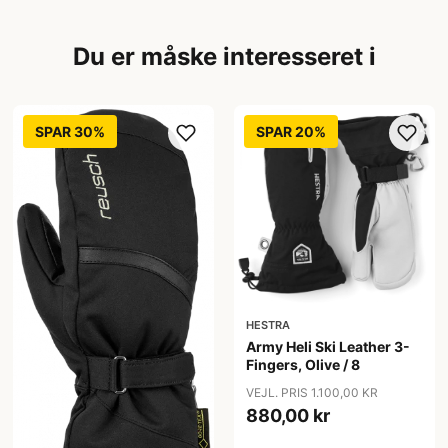
Du er måske interesseret i
SPAR 30%
SPAR 20%
HESTRA
Army Heli Ski Leather 3-
Fingers, Olive / 8
VEJL. PRIS 1.100,00 KR
880,00 kr