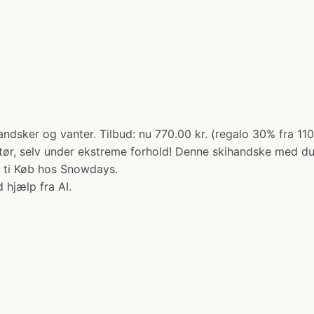
andsker og vanter. Tilbud: nu 770.00 kr. (regalo 30% fra 110
 tør, selv under ekstreme forhold! Denne skihandske med 
g ti Køb hos Snowdays.
 hjælp fra AI.