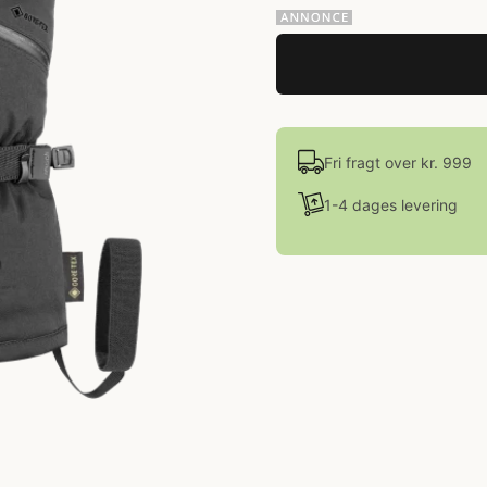
Fri fragt over kr. 999
1-4 dages levering