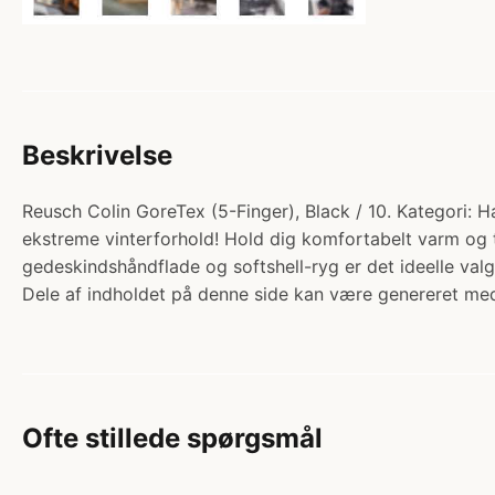
Beskrivelse
Reusch Colin GoreTex (5-Finger), Black / 10. Kategori: H
ekstreme vinterforhold! Hold dig komfortabelt varm og
gedeskindshåndflade og softshell-ryg er det ideelle val
Dele af indholdet på denne side kan være genereret med
Ofte stillede spørgsmål