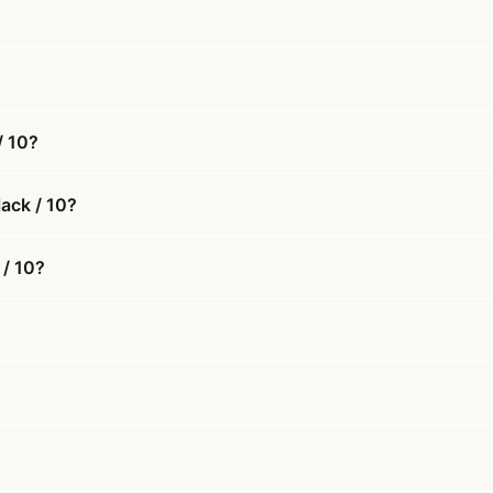
/ 10?
lack / 10?
 / 10?