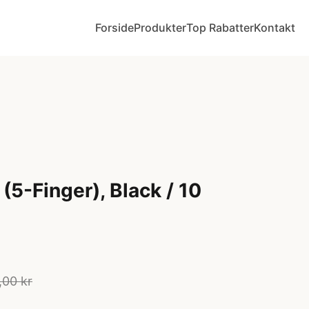
Forside
Produkter
Top Rabatter
Kontakt
(5-Finger), Black / 10
,00 kr