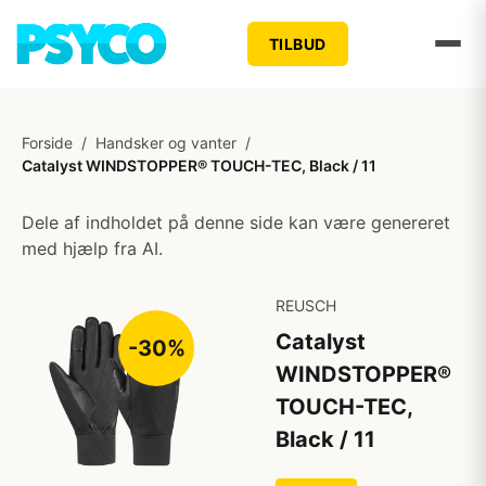
TILBUD
Forside
/
Handsker og vanter
/
Catalyst WINDSTOPPER® TOUCH-TEC, Black / 11
Dele af indholdet på denne side kan være genereret
med hjælp fra AI.
REUSCH
Catalyst
-30%
WINDSTOPPER®
TOUCH-TEC,
Black / 11