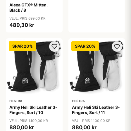
Alexa GTX® Mitten,
Black / 8
VEJL. PRIS 699,00 KR
489,30 kr
SPAR 20%
SPAR 20%
HESTRA
HESTRA
Army Heli Ski Leather 3-
Army Heli Ski Leather 3-
Fingers, Sort / 10
Fingers, Sort / 11
VEJL. PRIS 1.100,00 KR
VEJL. PRIS 1.100,00 KR
880,00 kr
880,00 kr