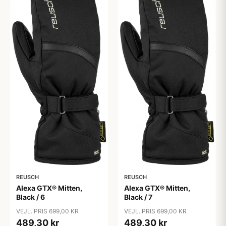
REUSCH
REUSCH
Alexa GTX® Mitten,
Alexa GTX® Mitten,
Black / 6
Black / 7
VEJL. PRIS 699,00 KR
VEJL. PRIS 699,00 KR
489,30 kr
489,30 kr