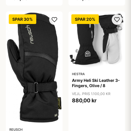
SPAR 30%
SPAR 20%
HESTRA
Army Heli Ski Leather 3-
Fingers, Olive / 8
VEJL. PRIS 1.100,00 KR
880,00 kr
REUSCH