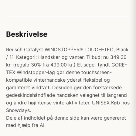
Beskrivelse
Reusch Catalyst WINDSTOPPER® TOUCH-TEC, Black
/ 11. Kategori: Handsker og vanter. Tilbud: nu 349.30
kr. (regalo 30% fra 499.00 kr.) Et super tyndt GORE-
TEX Windstopper-lag gør denne touchscreen-
kompatible vinterhandske yderst fleksibel og
garanteret vindtæt. Desuden gør den forstærkede
gedeskindshåndflade handsken velegnet til langrend
og andre højintense vinteraktiviteter. UNISEX Køb hos
Snowdays.
Dele af indholdet på denne side kan være genereret
med hjælp fra AI.