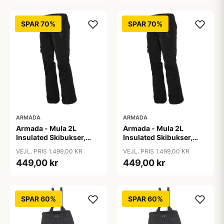
SPAR 70%
SPAR 70%
ARMADA
ARMADA
Armada - Mula 2L
Armada - Mula 2L
Insulated Skibukser,
Insulated Skibukser,
Sort / S
Sort / XL
VEJL. PRIS 1.499,00 KR
VEJL. PRIS 1.499,00 KR
449,00 kr
449,00 kr
SPAR 60%
SPAR 60%