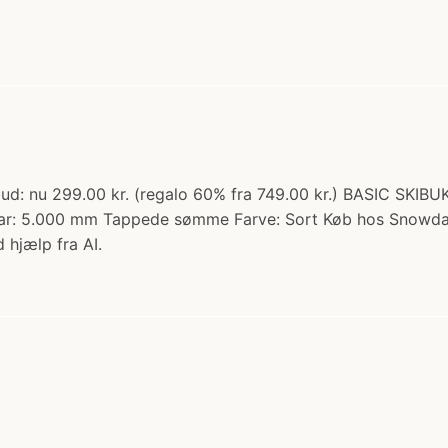
lbud: nu 299.00 kr. (regalo 60% fra 749.00 kr.) BASIC SKI
dbar: 5.000 mm Tappede sømme Farve: Sort Køb hos Snowda
 hjælp fra AI.