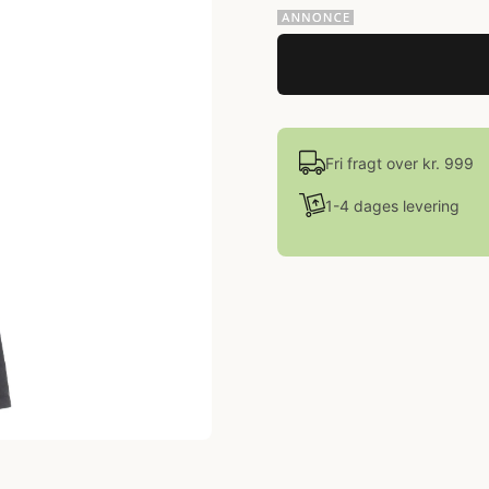
Fri fragt over kr. 999
1-4 dages levering