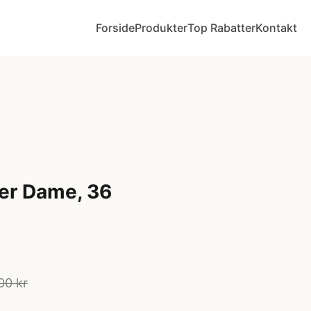
Forside
Produkter
Top Rabatter
Kontakt
er Dame, 36
00 kr