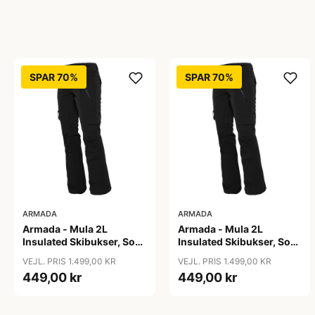
SPAR 70%
SPAR 70%
ARMADA
ARMADA
Armada - Mula 2L
Armada - Mula 2L
Insulated Skibukser, Sort
Insulated Skibukser, Sort
/ L
/ M
VEJL. PRIS 1.499,00 KR
VEJL. PRIS 1.499,00 KR
449,00 kr
449,00 kr