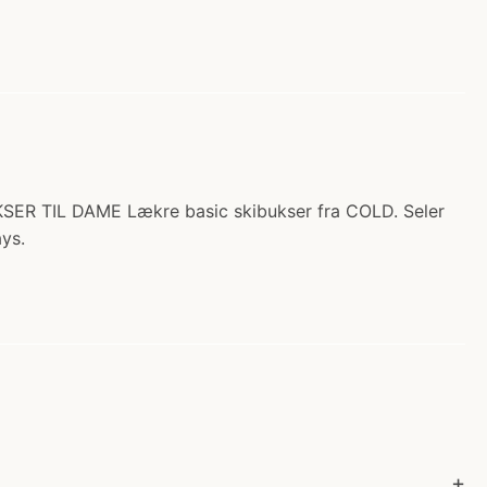
BUKSER TIL DAME Lækre basic skibukser fra COLD. Seler
ys.