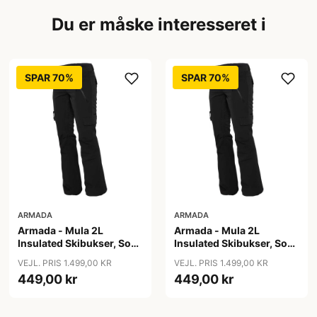
Du er måske interesseret i
SPAR 70%
SPAR 70%
ARMADA
ARMADA
Armada - Mula 2L
Armada - Mula 2L
Insulated Skibukser, Sort
Insulated Skibukser, Sort
/ S
/ XL
VEJL. PRIS 1.499,00 KR
VEJL. PRIS 1.499,00 KR
449,00 kr
449,00 kr