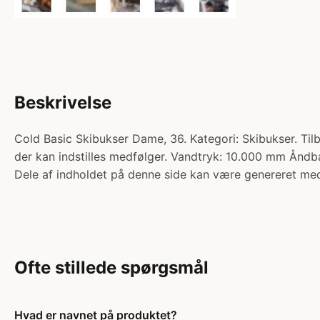
Beskrivelse
Cold Basic Skibukser Dame, 36. Kategori: Skibukser. Ti
der kan indstilles medfølger. Vandtryk: 10.000 mm Ån
Dele af indholdet på denne side kan være genereret med
Ofte stillede spørgsmål
Hvad er navnet på produktet?