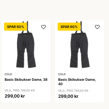
SPAR 60%
SPAR 60%
COLD
COLD
Basic Skibukser Dame, 38
Basic Skibukser Dame,
40
VEJL. PRIS 749,00 KR
VEJL. PRIS 749,00 KR
299,00 kr
299,00 kr