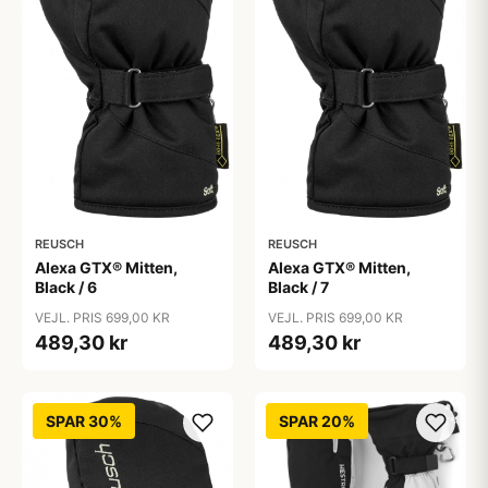
REUSCH
REUSCH
Alexa GTX® Mitten,
Alexa GTX® Mitten,
Black / 6
Black / 7
VEJL. PRIS 699,00 KR
VEJL. PRIS 699,00 KR
489,30 kr
489,30 kr
SPAR 30%
SPAR 20%