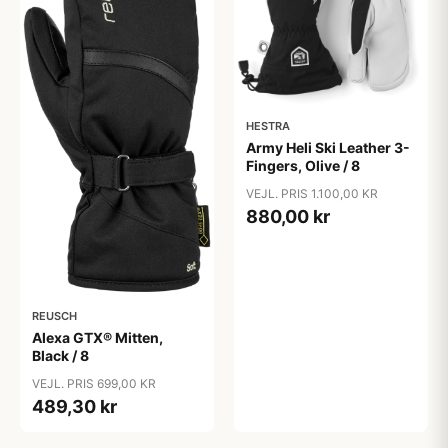
HESTRA
Army Heli Ski Leather 3-
Fingers, Olive / 8
VEJL. PRIS 1.100,00 KR
880,00 kr
REUSCH
Alexa GTX® Mitten,
Black / 8
VEJL. PRIS 699,00 KR
489,30 kr