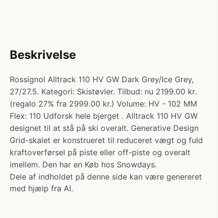
Beskrivelse
Rossignol Alltrack 110 HV GW Dark Grey/Ice Grey,
27/27.5. Kategori: Skistøvler. Tilbud: nu 2199.00 kr.
(regalo 27% fra 2999.00 kr.) Volume: HV - 102 MM
Flex: 110 Udforsk hele bjerget . Alltrack 110 HV GW
designet til at stå på ski overalt. Generative Design
Grid-skalet er konstrueret til reduceret vægt og fuld
kraftoverførsel på piste eller off-piste og overalt
imellem. Den har en Køb hos Snowdays.
Dele af indholdet på denne side kan være genereret
med hjælp fra AI.