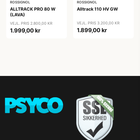
ROSSIGNOL
ROSSIGNOL
ALLTRACK PRO 80 W
Alltrack 110 HV GW
(LAVA)
VEJL. PRIS 3.200,00 KR
VEJL. PRIS 2.800,00 KR
1.899,00 kr
1.999,00 kr