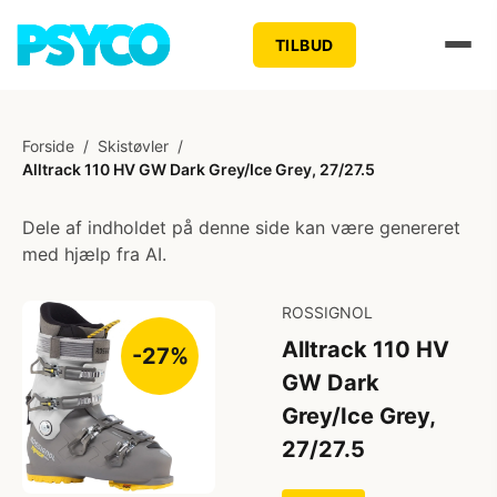
TILBUD
Forside
/
Skistøvler
/
Alltrack 110 HV GW Dark Grey/Ice Grey, 27/27.5
Dele af indholdet på denne side kan være genereret
med hjælp fra AI.
ROSSIGNOL
Alltrack 110 HV
-27%
GW Dark
Grey/Ice Grey,
27/27.5