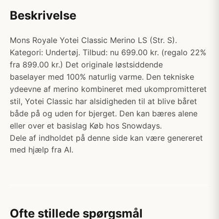
Beskrivelse
Mons Royale Yotei Classic Merino LS (Str. S).
Kategori: Undertøj. Tilbud: nu 699.00 kr. (regalo 22%
fra 899.00 kr.) Det originale løstsiddende
baselayer med 100% naturlig varme. Den tekniske
ydeevne af merino kombineret med ukompromitteret
stil, Yotei Classic har alsidigheden til at blive båret
både på og uden for bjerget. Den kan bæres alene
eller over et basislag Køb hos Snowdays.
Dele af indholdet på denne side kan være genereret
med hjælp fra AI.
Ofte stillede spørgsmål