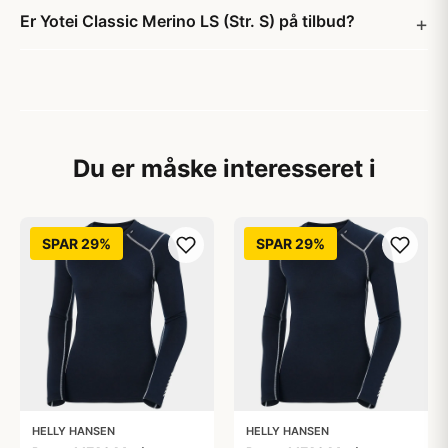
Er Yotei Classic Merino LS (Str. S) på tilbud?
Du er måske interesseret i
SPAR 29%
SPAR 29%
HELLY HANSEN
HELLY HANSEN