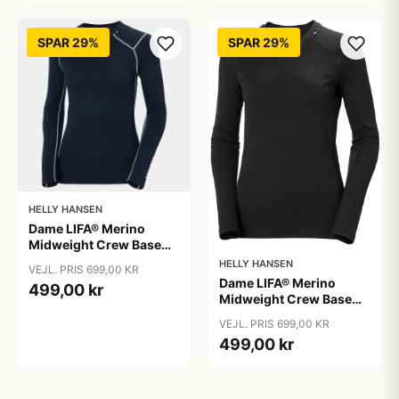
SPAR 29%
SPAR 29%
HELLY HANSEN
Dame LIFA® Merino
Midweight Crew Base
Layer, Navy / XS
HELLY HANSEN
VEJL. PRIS 699,00 KR
Dame LIFA® Merino
499,00 kr
Midweight Crew Base
Layer, Sort / L
VEJL. PRIS 699,00 KR
499,00 kr