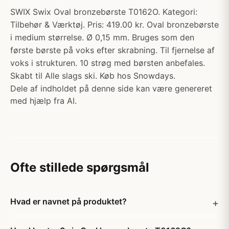
SWIX Swix Oval bronzebørste T0162O. Kategori:
Tilbehør & Værktøj. Pris: 419.00 kr. Oval bronzebørste
i medium størrelse. Ø 0,15 mm. Bruges som den
første børste på voks efter skrabning. Til fjernelse af
voks i strukturen. 10 strøg med børsten anbefales.
Skabt til Alle slags ski. Køb hos Snowdays.
Dele af indholdet på denne side kan være genereret
med hjælp fra AI.
Ofte stillede spørgsmål
Hvad er navnet på produktet?