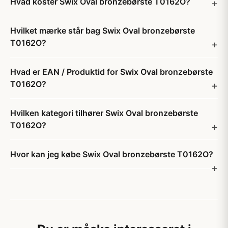
Hvad koster Swix Oval bronzebørste T0162O?
Hvilket mærke står bag Swix Oval bronzebørste
T0162O?
Hvad er EAN / Produktid for Swix Oval bronzebørste
T0162O?
Hvilken kategori tilhører Swix Oval bronzebørste
T0162O?
Hvor kan jeg købe Swix Oval bronzebørste T0162O?