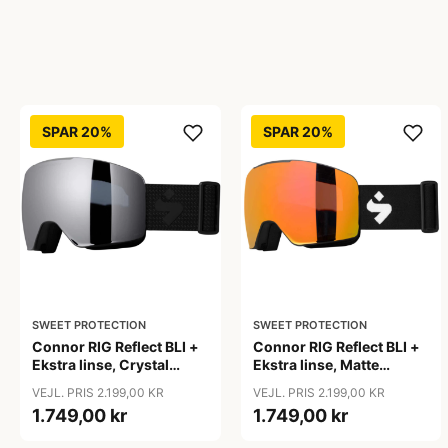
SPAR 20%
SPAR 20%
SWEET PROTECTION
SWEET PROTECTION
Connor RIG Reflect BLI +
Connor RIG Reflect BLI +
Ekstra linse, Crystal
Ekstra linse, Matte
Graphite/RIG Obsidian
Black/RIG Topaz
VEJL. PRIS 2.199,00 KR
VEJL. PRIS 2.199,00 KR
1.749,00 kr
1.749,00 kr