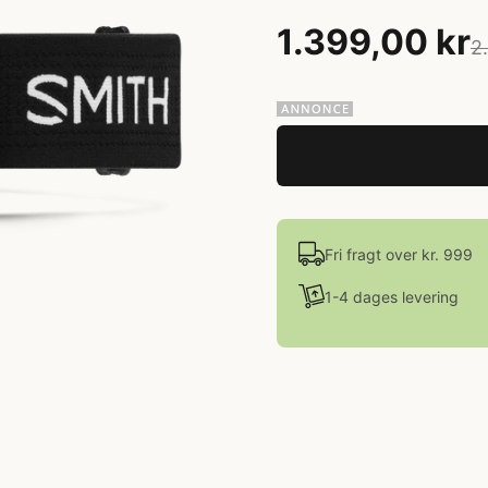
1.399,00 kr
2
Fri fragt over kr. 999
1-4 dages levering