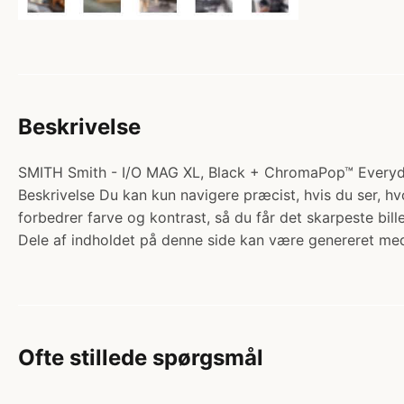
Beskrivelse
SMITH Smith - I/O MAG XL, Black + ChromaPop™ Everyday 
Beskrivelse Du kan kun navigere præcist, hvis du ser, 
forbedrer farve og kontrast, så du får det skarpeste bi
Dele af indholdet på denne side kan være genereret med
Ofte stillede spørgsmål