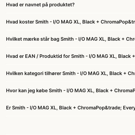
Hvad er navnet på produktet?
Hvad koster Smith - I/O MAG XL, Black + ChromaPop&tr
Hvilket mærke står bag Smith - I/O MAG XL, Black + C
Hvad er EAN / Produktid for Smith - I/O MAG XL, Black
Hvilken kategori tilhører Smith - I/O MAG XL, Black +
Hvor kan jeg købe Smith - I/O MAG XL, Black + Chroma
Er Smith - I/O MAG XL, Black + ChromaPop&trade; Every