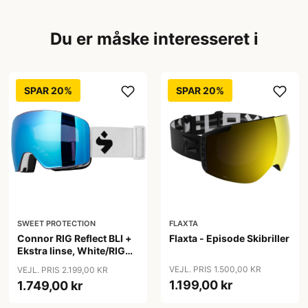
Du er måske interesseret i
SPAR 20%
SPAR 20%
SWEET PROTECTION
FLAXTA
Connor RIG Reflect BLI +
Flaxta - Episode Skibriller
Ekstra linse, White/RIG
Aquamarine
VEJL. PRIS 1.500,00 KR
VEJL. PRIS 2.199,00 KR
1.199,00 kr
1.749,00 kr