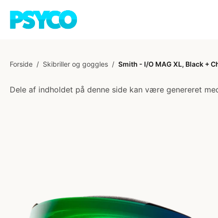
Forside
/
Skibriller og goggles
/
Smith - I/O MAG XL, Black + 
Dele af indholdet på denne side kan være genereret med