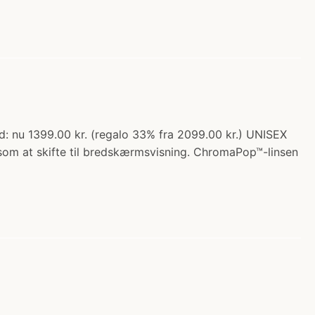
d: nu 1399.00 kr. (regalo 33% fra 2099.00 kr.) UNISEX
 som at skifte til bredskærmsvisning. ChromaPop™-linsen