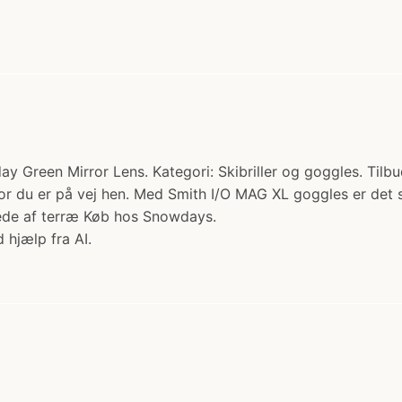
Green Mirror Lens. Kategori: Skibriller og goggles. Tilbu
hvor du er på vej hen. Med Smith I/O MAG XL goggles er det
llede af terræ Køb hos Snowdays.
 hjælp fra AI.