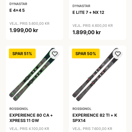
DYNASTAR
DYNASTAR
E 4x4 5
E LITE 7 + NX 12
VEJL. PRIS 5.600,00 KR
VEJL. PRIS 4.600,00 KR
1.999,00 kr
1.899,00 kr
SPAR 51%
SPAR 50%
ROSSIGNOL
ROSSIGNOL
EXPERIENCE 80 CA +
EXPERIENCE 82 TI + K
XPRESS 11 GW
SPX14
VEJL. PRIS 4.100,00 KR
VEJL. PRIS 7.600,00 KR