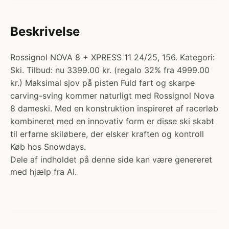
Beskrivelse
Rossignol NOVA 8 + XPRESS 11 24/25, 156. Kategori:
Ski. Tilbud: nu 3399.00 kr. (regalo 32% fra 4999.00
kr.) Maksimal sjov på pisten Fuld fart og skarpe
carving-sving kommer naturligt med Rossignol Nova
8 dameski. Med en konstruktion inspireret af racerløb
kombineret med en innovativ form er disse ski skabt
til erfarne skiløbere, der elsker kraften og kontroll
Køb hos Snowdays.
Dele af indholdet på denne side kan være genereret
med hjælp fra AI.