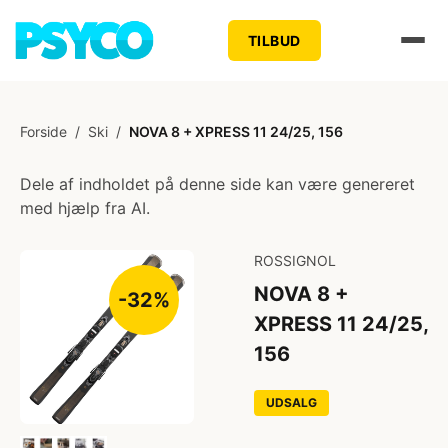
TILBUD
Forside
/
Ski
/
NOVA 8 + XPRESS 11 24/25, 156
Dele af indholdet på denne side kan være genereret
med hjælp fra AI.
ROSSIGNOL
NOVA 8 +
-32%
XPRESS 11 24/25,
156
UDSALG