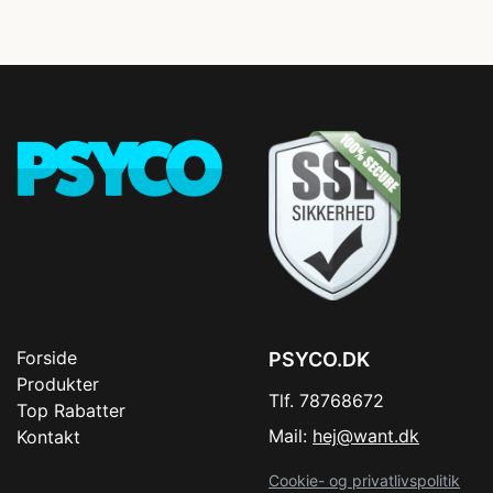
Forside
PSYCO.DK
Produkter
Tlf. 78768672
Top Rabatter
Mail:
hej@want.dk
Kontakt
Cookie- og privatlivspolitik