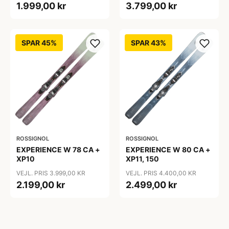
1.999,00 kr
3.799,00 kr
SPAR 45%
SPAR 43%
ROSSIGNOL
ROSSIGNOL
EXPERIENCE W 78 CA +
EXPERIENCE W 80 CA +
XP10
XP11, 150
VEJL. PRIS 3.999,00 KR
VEJL. PRIS 4.400,00 KR
2.199,00 kr
2.499,00 kr