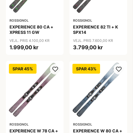
ROSSIGNOL
ROSSIGNOL
EXPERIENCE 80 CA +
EXPERIENCE 82 TI + K
XPRESS 11 GW
SPX14
VEJL. PRIS 4.100,00 KR
VEJL. PRIS 7.600,00 KR
1.999,00 kr
3.799,00 kr
SPAR 45%
SPAR 43%
ROSSIGNOL
ROSSIGNOL
EXPERIENCE W 78 CA +
EXPERIENCE W 80 CA +