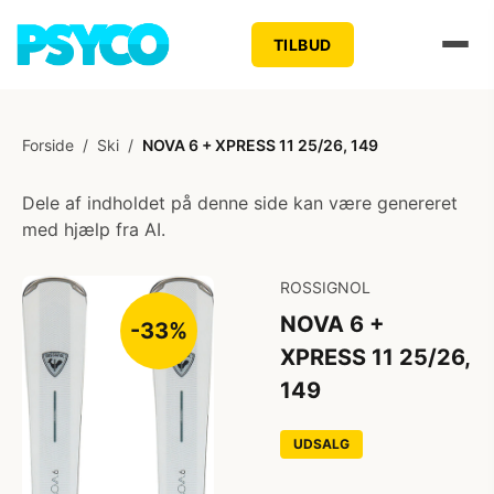
TILBUD
Forside
/
Ski
/
NOVA 6 + XPRESS 11 25/26, 149
Dele af indholdet på denne side kan være genereret
med hjælp fra AI.
ROSSIGNOL
NOVA 6 +
-33%
XPRESS 11 25/26,
149
UDSALG