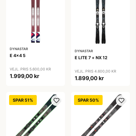
DYNASTAR
DYNASTAR
E 4x4 5
E LITE 7 + NX 12
VEJL. PRIS 5.600,00 KR
VEJL. PRIS 4.600,00 KR
1.999,00 kr
1.899,00 kr
SPAR 51%
SPAR 50%