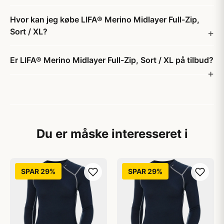
Hvor kan jeg købe LIFA® Merino Midlayer Full-Zip,
Sort / XL?
Er LIFA® Merino Midlayer Full-Zip, Sort / XL på tilbud?
Du er måske interesseret i
SPAR 29%
SPAR 29%