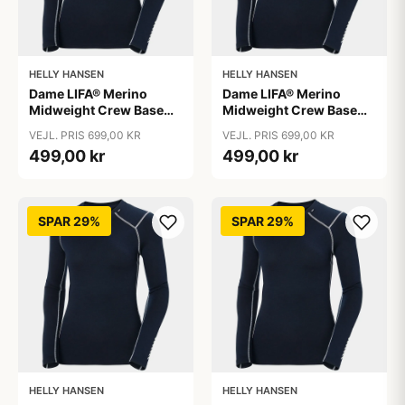
HELLY HANSEN
HELLY HANSEN
Dame LIFA® Merino
Dame LIFA® Merino
Midweight Crew Base
Midweight Crew Base
Layer, Navy / L
Layer, Navy / M
VEJL. PRIS 699,00 KR
VEJL. PRIS 699,00 KR
499,00 kr
499,00 kr
SPAR 29%
SPAR 29%
HELLY HANSEN
HELLY HANSEN