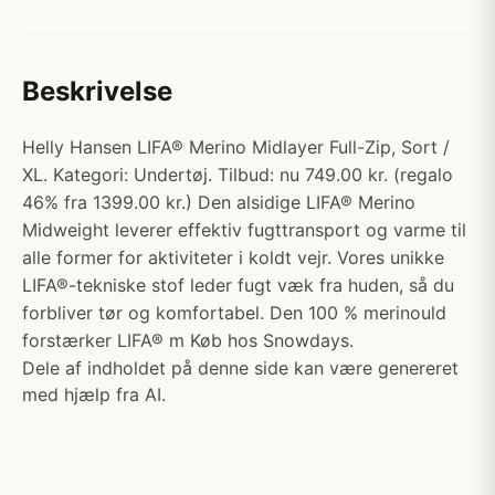
Beskrivelse
Helly Hansen LIFA® Merino Midlayer Full-Zip, Sort /
XL. Kategori: Undertøj. Tilbud: nu 749.00 kr. (regalo
46% fra 1399.00 kr.) Den alsidige LIFA® Merino
Midweight leverer effektiv fugttransport og varme til
alle former for aktiviteter i koldt vejr. Vores unikke
LIFA®-tekniske stof leder fugt væk fra huden, så du
forbliver tør og komfortabel. Den 100 % merinould
forstærker LIFA® m Køb hos Snowdays.
Dele af indholdet på denne side kan være genereret
med hjælp fra AI.