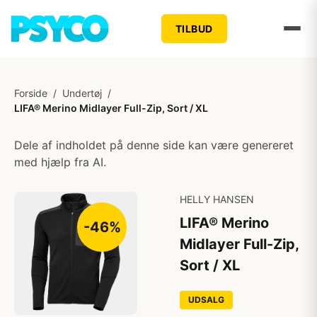
TILBUD
Forside
/
Undertøj
/
LIFA® Merino Midlayer Full-Zip, Sort / XL
Dele af indholdet på denne side kan være genereret
med hjælp fra AI.
HELLY HANSEN
LIFA® Merino
-46%
Midlayer Full-Zip,
Sort / XL
UDSALG