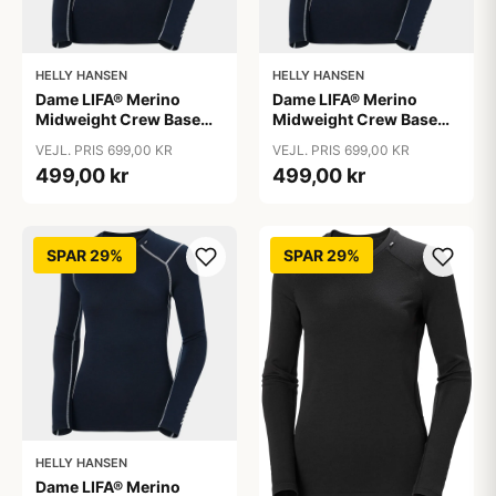
HELLY HANSEN
HELLY HANSEN
Dame LIFA® Merino
Dame LIFA® Merino
Midweight Crew Base
Midweight Crew Base
Layer, Navy / S
Layer, Navy / XL
VEJL. PRIS 699,00 KR
VEJL. PRIS 699,00 KR
499,00 kr
499,00 kr
SPAR 29%
SPAR 29%
HELLY HANSEN
Dame LIFA® Merino