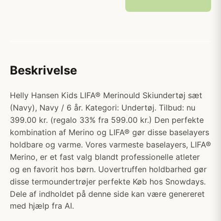
Beskrivelse
Helly Hansen Kids LIFA® Merinould Skiundertøj sæt
(Navy), Navy / 6 år. Kategori: Undertøj. Tilbud: nu
399.00 kr. (regalo 33% fra 599.00 kr.) Den perfekte
kombination af Merino og LIFA® gør disse baselayers
holdbare og varme. Vores varmeste baselayers, LIFA®
Merino, er et fast valg blandt professionelle atleter
og en favorit hos børn. Uovertruffen holdbarhed gør
disse termoundertrøjer perfekte Køb hos Snowdays.
Dele af indholdet på denne side kan være genereret
med hjælp fra AI.