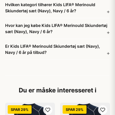
Hvilken kategori tilhører Kids LIFA® Merinould
Skiundertøj sæt (Navy), Navy / 6 år?
Hvor kan jeg købe Kids LIFA® Merinould Skiundertøj
sæt (Navy), Navy / 6 år?
Er Kids LIFA® Merinould Skiundertøj sæt (Navy),
Navy / 6 år på tilbud?
Du er måske interesseret i
SPAR 29%
SPAR 29%