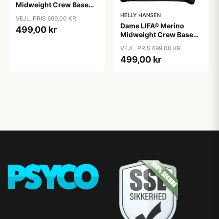
Midweight Crew Base
Layer, Navy / XS
HELLY HANSEN
VEJL. PRIS 699,00 KR
Dame LIFA® Merino
499,00 kr
Midweight Crew Base
Layer, Sort / L
VEJL. PRIS 699,00 KR
499,00 kr