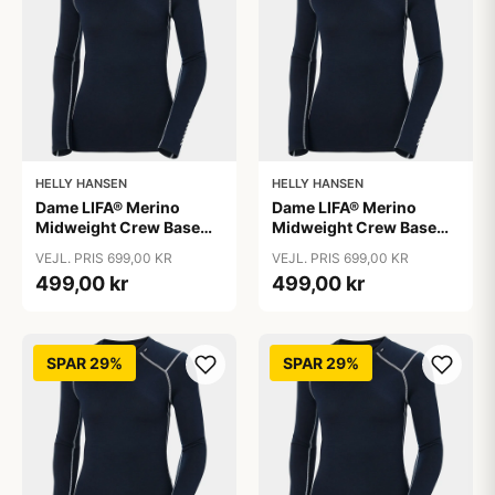
HELLY HANSEN
HELLY HANSEN
Dame LIFA® Merino
Dame LIFA® Merino
Midweight Crew Base
Midweight Crew Base
Layer, Navy / L
Layer, Navy / M
VEJL. PRIS 699,00 KR
VEJL. PRIS 699,00 KR
499,00 kr
499,00 kr
SPAR 29%
SPAR 29%