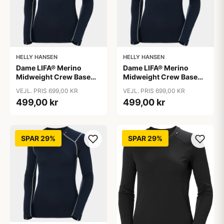
HELLY HANSEN
HELLY HANSEN
Dame LIFA® Merino
Dame LIFA® Merino
Midweight Crew Base
Midweight Crew Base
Layer, Navy / S
Layer, Navy / XL
VEJL. PRIS 699,00 KR
VEJL. PRIS 699,00 KR
499,00 kr
499,00 kr
SPAR 29%
SPAR 29%