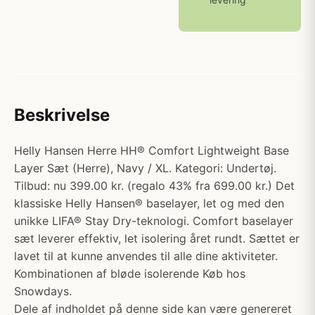
Beskrivelse
Helly Hansen Herre HH® Comfort Lightweight Base
Layer Sæt (Herre), Navy / XL. Kategori: Undertøj.
Tilbud: nu 399.00 kr. (regalo 43% fra 699.00 kr.) Det
klassiske Helly Hansen® baselayer, let og med den
unikke LIFA® Stay Dry-teknologi. Comfort baselayer
sæt leverer effektiv, let isolering året rundt. Sættet er
lavet til at kunne anvendes til alle dine aktiviteter.
Kombinationen af bløde isolerende Køb hos
Snowdays.
Dele af indholdet på denne side kan være genereret