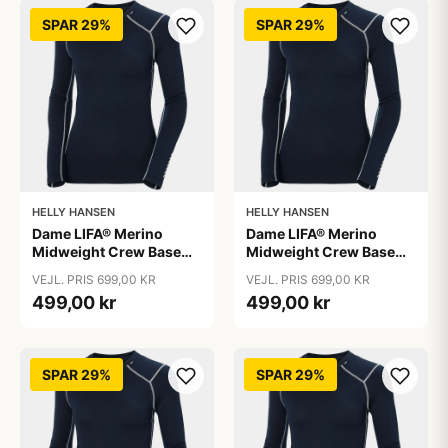
SPAR 29%
SPAR 29%
HELLY HANSEN
HELLY HANSEN
Dame LIFA® Merino
Dame LIFA® Merino
Midweight Crew Base
Midweight Crew Base
Layer, Navy / L
Layer, Navy / M
VEJL. PRIS 699,00 KR
VEJL. PRIS 699,00 KR
499,00 kr
499,00 kr
SPAR 29%
SPAR 29%