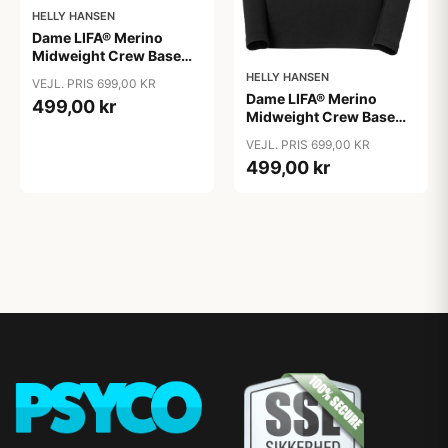
HELLY HANSEN
Dame LIFA® Merino
Midweight Crew Base
Layer, Navy / XS
HELLY HANSEN
VEJL. PRIS 699,00 KR
Dame LIFA® Merino
499,00 kr
Midweight Crew Base
Layer, Sort / L
VEJL. PRIS 699,00 KR
499,00 kr