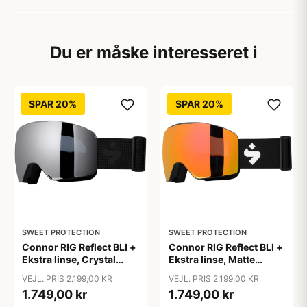
Du er måske interesseret i
SPAR 20%
SPAR 20%
SWEET PROTECTION
SWEET PROTECTION
Connor RIG Reflect BLI +
Connor RIG Reflect BLI +
Ekstra linse, Crystal
Ekstra linse, Matte
Graphite/RIG Obsidian
Black/RIG Topaz
VEJL. PRIS 2.199,00 KR
VEJL. PRIS 2.199,00 KR
1.749,00 kr
1.749,00 kr