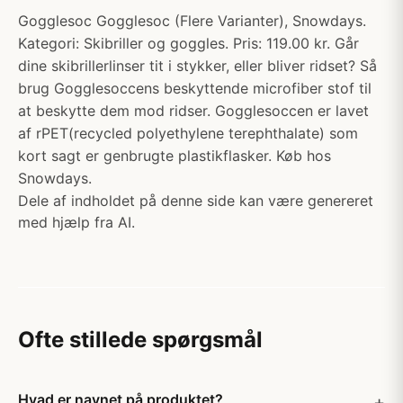
Gogglesoc Gogglesoc (Flere Varianter), Snowdays.
Kategori: Skibriller og goggles. Pris: 119.00 kr. Går
dine skibrillerlinser tit i stykker, eller bliver ridset? Så
brug Gogglesoccens beskyttende microfiber stof til
at beskytte dem mod ridser. Gogglesoccen er lavet
af rPET(recycled polyethylene terephthalate) som
kort sagt er genbrugte plastikflasker. Køb hos
Snowdays.
Dele af indholdet på denne side kan være genereret
med hjælp fra AI.
Ofte stillede spørgsmål
Hvad er navnet på produktet?