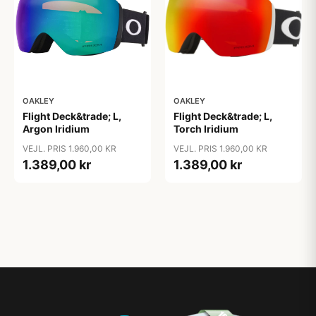
OAKLEY
OAKLEY
Flight Deck&trade; L,
Flight Deck&trade; L,
Argon Iridium
Torch Iridium
VEJL. PRIS 1.960,00 KR
VEJL. PRIS 1.960,00 KR
1.389,00 kr
1.389,00 kr