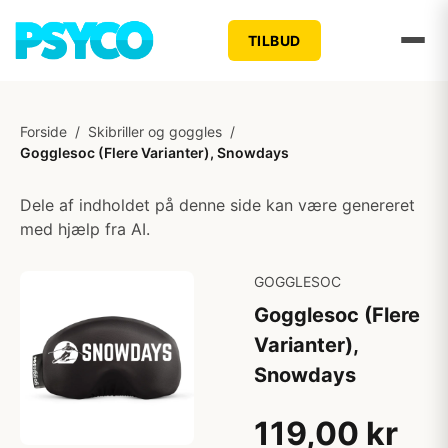
TILBUD
Forside
/
Skibriller og goggles
/
Gogglesoc (Flere Varianter), Snowdays
Dele af indholdet på denne side kan være genereret
med hjælp fra AI.
GOGGLESOC
Gogglesoc (Flere
Varianter),
Snowdays
119,00 kr