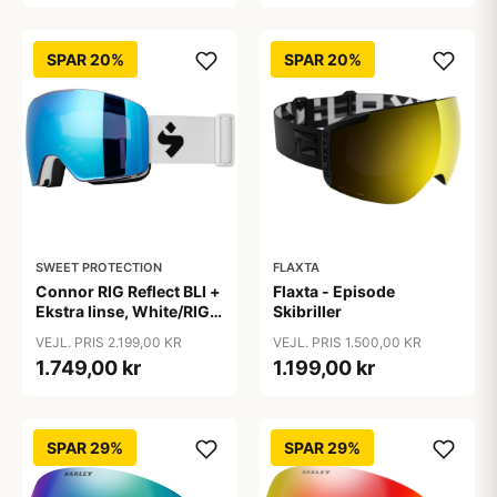
SPAR 20%
SPAR 20%
SWEET PROTECTION
FLAXTA
Connor RIG Reflect BLI +
Flaxta - Episode
Ekstra linse, White/RIG
Skibriller
Aquamarine
VEJL. PRIS 2.199,00 KR
VEJL. PRIS 1.500,00 KR
1.749,00 kr
1.199,00 kr
SPAR 29%
SPAR 29%