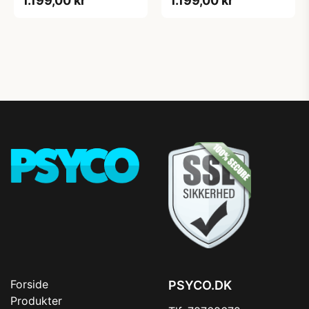
1.199,00 kr
1.199,00 kr
Forside
PSYCO.DK
Produkter