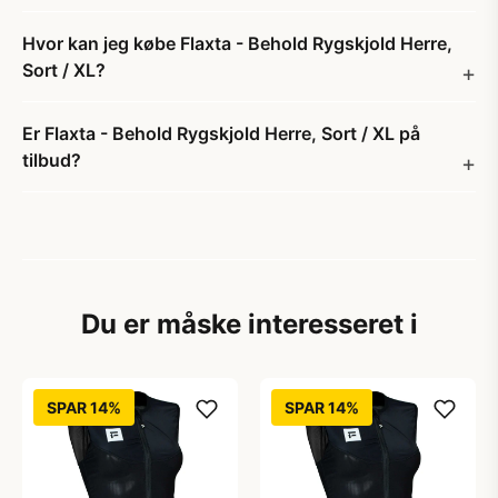
Hvor kan jeg købe Flaxta - Behold Rygskjold Herre,
Sort / XL?
Er Flaxta - Behold Rygskjold Herre, Sort / XL på
tilbud?
Du er måske interesseret i
SPAR 14%
SPAR 14%