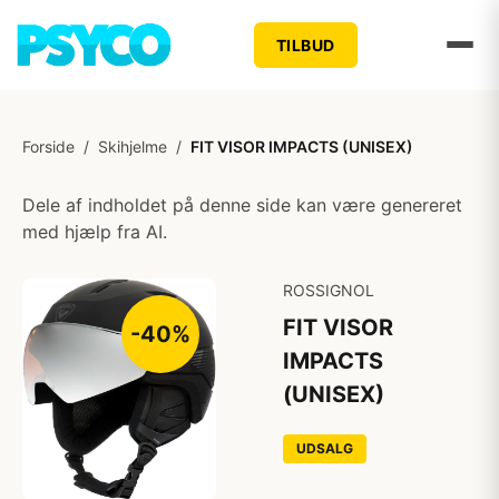
TILBUD
Forside
/
Skihjelme
/
FIT VISOR IMPACTS (UNISEX)
Dele af indholdet på denne side kan være genereret
med hjælp fra AI.
ROSSIGNOL
FIT VISOR
-40%
IMPACTS
(UNISEX)
UDSALG