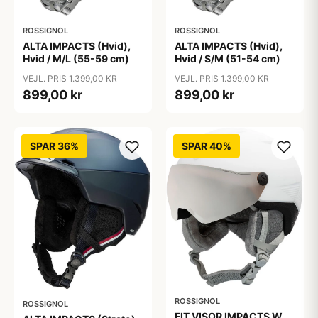
ROSSIGNOL
ROSSIGNOL
ALTA IMPACTS (Hvid),
ALTA IMPACTS (Hvid),
Hvid / M/L (55-59 cm)
Hvid / S/M (51-54 cm)
VEJL. PRIS 1.399,00 KR
VEJL. PRIS 1.399,00 KR
899,00 kr
899,00 kr
SPAR 36%
SPAR 40%
ROSSIGNOL
ROSSIGNOL
FIT VISOR IMPACTS W,