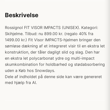
Beskrivelse
Rossignol FIT VISOR IMPACTS (UNISEX). Kategori:
Skihjelme. Tilbud: nu 899.00 kr. (regalo 40% fra
1499.00 kr.) Fit Visor IMPACTS-hjelmen bringer den
sømløse dækning af et integreret visir til en ekstra let
konstruktion, der tåler dagligt slid og slag. Den har
en ekstra let polycarbonat ydre og multi-impact
skumkombination for holdbarhed og stødabsorbering
uden a Køb hos Snowdays.
Dele af indholdet på denne side kan være genereret
med hjælp fra AI.