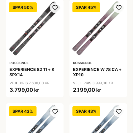
SPAR 50%
SPAR 45%
ROSSIGNOL
ROSSIGNOL
EXPERIENCE 82 TI + K
EXPERIENCE W 78 CA +
SPX14
XP10
VEJL. PRIS 7.600,00 KR
VEJL. PRIS 3.999,00 KR
3.799,00 kr
2.199,00 kr
SPAR 43%
SPAR 43%