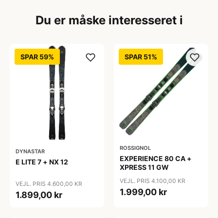
Du er måske interesseret i
SPAR 59%
SPAR 51%
ROSSIGNOL
DYNASTAR
EXPERIENCE 80 CA +
E LITE 7 + NX 12
XPRESS 11 GW
VEJL. PRIS 4.100,00 KR
VEJL. PRIS 4.600,00 KR
1.999,00 kr
1.899,00 kr