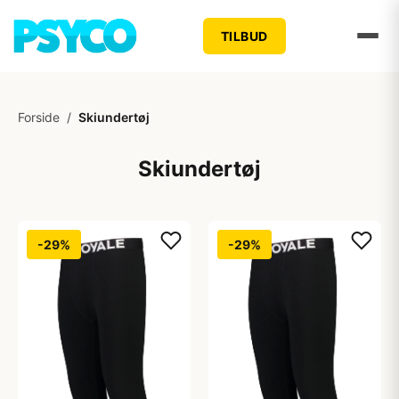
TILBUD
Forside
/
Skiundertøj
Skiundertøj
-29%
-29%