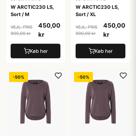
W ARCTIC230 LS,
W ARCTIC230 LS,
Sort / M
Sort / XL
450,00
450,00
VEJL. PRIS
VEJL. PRIS
900,00 kr
900,00 kr
kr
kr
Køb her
Køb her
-50%
-50%