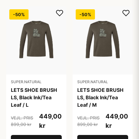
-50%
-50%
SUPER.NATURAL
SUPER.NATURAL
LETS SHOE BRUSH
LETS SHOE BRUSH
LS, Black Ink/Tea
LS, Black Ink/Tea
Leaf / L
Leaf / M
449,00
449,00
VEJL. PRIS
VEJL. PRIS
899,00 kr
899,00 kr
kr
kr