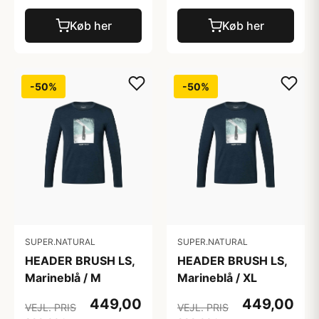
Køb her
Køb her
-50%
-50%
SUPER.NATURAL
SUPER.NATURAL
HEADER BRUSH LS,
HEADER BRUSH LS,
Marineblå / M
Marineblå / XL
449,00
449,00
VEJL. PRIS
VEJL. PRIS