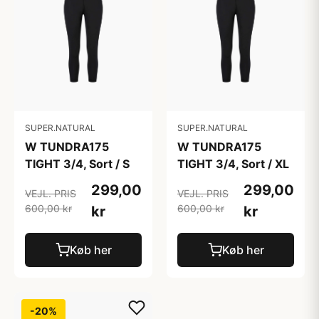
SUPER.NATURAL
SUPER.NATURAL
W TUNDRA175
W TUNDRA175
TIGHT 3/4, Sort / S
TIGHT 3/4, Sort / XL
299,00
299,00
VEJL. PRIS
VEJL. PRIS
600,00 kr
600,00 kr
kr
kr
Køb her
Køb her
-20%