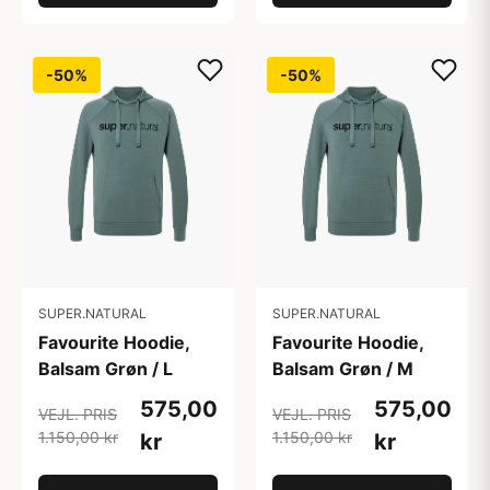
-50%
-50%
SUPER.NATURAL
SUPER.NATURAL
Favourite Hoodie,
Favourite Hoodie,
Balsam Grøn / L
Balsam Grøn / M
575,00
575,00
VEJL. PRIS
VEJL. PRIS
1.150,00 kr
1.150,00 kr
kr
kr