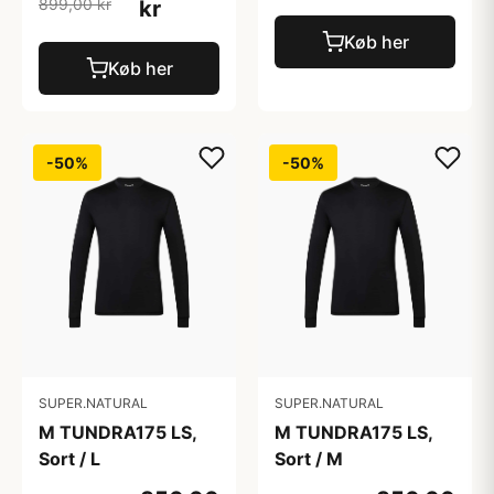
899,00 kr
kr
Køb her
Køb her
-50%
-50%
SUPER.NATURAL
SUPER.NATURAL
M TUNDRA175 LS,
M TUNDRA175 LS,
Sort / L
Sort / M