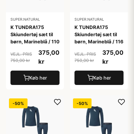
SUPER.NATURAL
SUPER.NATURAL
K TUNDRA175
K TUNDRA175
Skiundertøj sæt til
Skiundertøj sæt til
børn, Marineblå / 110
børn, Marineblå / 116
375,00
375,00
VEJL. PRIS
VEJL. PRIS
750,00 kr
750,00 kr
kr
kr
Køb her
Køb her
-50%
-50%