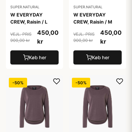
SUPER.NATURAL
SUPER.NATURAL
W EVERYDAY
W EVERYDAY
CREW, Raisin / L
CREW, Raisin / M
450,00
450,00
VEJL. PRIS
VEJL. PRIS
900,00 kr
900,00 kr
kr
kr
Køb her
Køb her
-50%
-50%