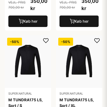
350,00
350,00
VEJL. PRIS
VEJL. PRIS
700,00 kr
700,00 kr
kr
kr
Køb her
Køb her
-50%
-50%
SUPER.NATURAL
SUPER.NATURAL
M TUNDRA175 LS,
M TUNDRA175 LS,
Sort / S
Sort / XL