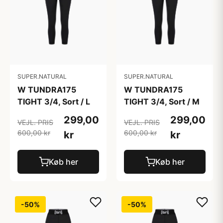
SUPER.NATURAL
SUPER.NATURAL
W TUNDRA175
W TUNDRA175
TIGHT 3/4, Sort / L
TIGHT 3/4, Sort / M
299,00
299,00
VEJL. PRIS
VEJL. PRIS
600,00 kr
600,00 kr
kr
kr
Køb her
Køb her
-50%
-50%