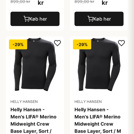
899,00 kr
899,00 kr
kr
kr
Køb her
Køb her
-29%
-29%
HELLY HANSEN
HELLY HANSEN
Helly Hansen -
Helly Hansen -
Men's LIFA® Merino
Men's LIFA® Merino
Midweight Crew
Midweight Crew
Base Layer, Sort /
Base Layer, Sort / M