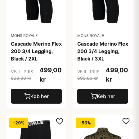
MONS ROYALE
MONS ROYALE
Cascade Merino Flex
Cascade Merino Flex
200 3/4 Legging,
200 3/4 Legging,
Black / 2XL
Black / 3XL
499,00
499,00
VEJL. PRIS
VEJL. PRIS
699,00 kr
699,00 kr
kr
kr
Køb her
Køb her
-29%
-56%