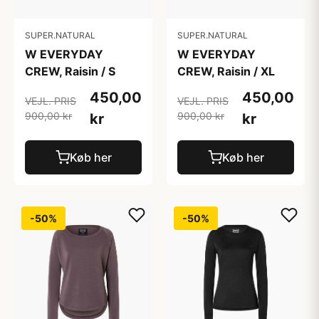
SUPER.NATURAL
SUPER.NATURAL
W EVERYDAY
W EVERYDAY
CREW, Raisin / S
CREW, Raisin / XL
450,00
450,00
VEJL. PRIS
VEJL. PRIS
900,00 kr
900,00 kr
kr
kr
Køb her
Køb her
-50%
-50%