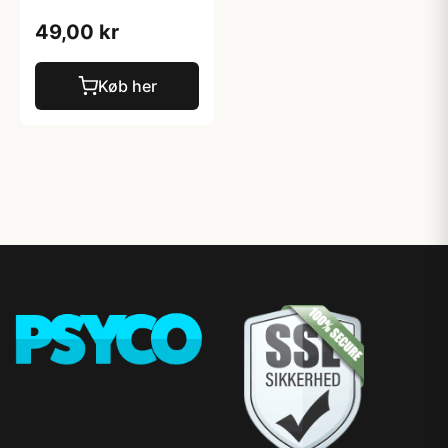
49,00 kr
Køb her