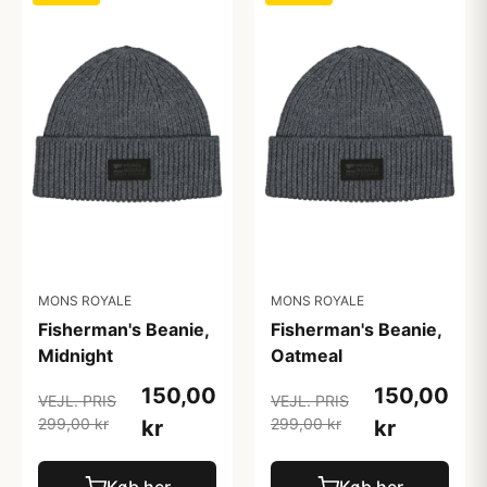
MONS ROYALE
MONS ROYALE
Fisherman's Beanie,
Fisherman's Beanie,
Midnight
Oatmeal
150,00
150,00
VEJL. PRIS
VEJL. PRIS
299,00 kr
299,00 kr
kr
kr
Køb her
Køb her